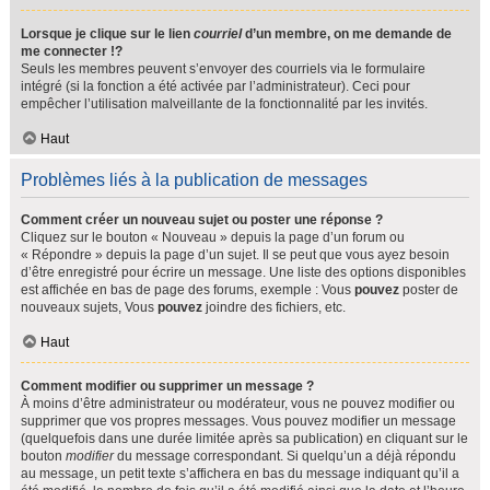
Lorsque je clique sur le lien
courriel
d’un membre, on me demande de
me connecter !?
Seuls les membres peuvent s’envoyer des courriels via le formulaire
intégré (si la fonction a été activée par l’administrateur). Ceci pour
empêcher l’utilisation malveillante de la fonctionnalité par les invités.
Haut
Problèmes liés à la publication de messages
Comment créer un nouveau sujet ou poster une réponse ?
Cliquez sur le bouton « Nouveau » depuis la page d’un forum ou
« Répondre » depuis la page d’un sujet. Il se peut que vous ayez besoin
d’être enregistré pour écrire un message. Une liste des options disponibles
est affichée en bas de page des forums, exemple : Vous
pouvez
poster de
nouveaux sujets, Vous
pouvez
joindre des fichiers, etc.
Haut
Comment modifier ou supprimer un message ?
À moins d’être administrateur ou modérateur, vous ne pouvez modifier ou
supprimer que vos propres messages. Vous pouvez modifier un message
(quelquefois dans une durée limitée après sa publication) en cliquant sur le
bouton
modifier
du message correspondant. Si quelqu’un a déjà répondu
au message, un petit texte s’affichera en bas du message indiquant qu’il a