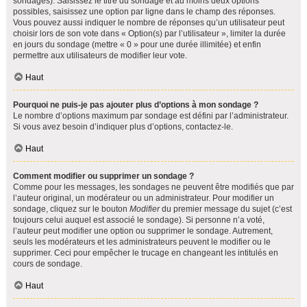
sondages). Saisissez le titre du sondage et au moins deux options
possibles, saisissez une option par ligne dans le champ des réponses.
Vous pouvez aussi indiquer le nombre de réponses qu’un utilisateur peut
choisir lors de son vote dans « Option(s) par l’utilisateur », limiter la durée
en jours du sondage (mettre « 0 » pour une durée illimitée) et enfin
permettre aux utilisateurs de modifier leur vote.
Haut
Pourquoi ne puis-je pas ajouter plus d’options à mon sondage ?
Le nombre d’options maximum par sondage est défini par l’administrateur.
Si vous avez besoin d’indiquer plus d’options, contactez-le.
Haut
Comment modifier ou supprimer un sondage ?
Comme pour les messages, les sondages ne peuvent être modifiés que par
l’auteur original, un modérateur ou un administrateur. Pour modifier un
sondage, cliquez sur le bouton
Modifier
du premier message du sujet (c’est
toujours celui auquel est associé le sondage). Si personne n’a voté,
l’auteur peut modifier une option ou supprimer le sondage. Autrement,
seuls les modérateurs et les administrateurs peuvent le modifier ou le
supprimer. Ceci pour empêcher le trucage en changeant les intitulés en
cours de sondage.
Haut