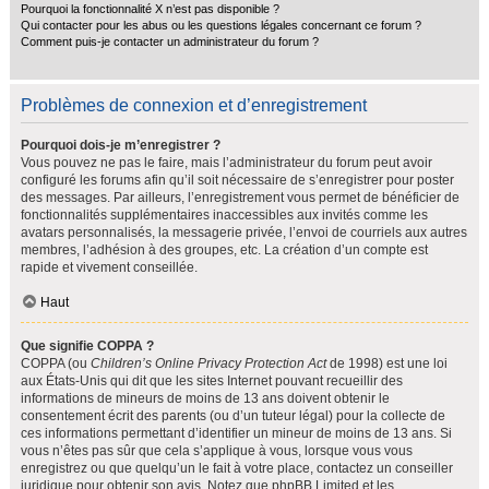
Pourquoi la fonctionnalité X n’est pas disponible ?
Qui contacter pour les abus ou les questions légales concernant ce forum ?
Comment puis-je contacter un administrateur du forum ?
Problèmes de connexion et d’enregistrement
Pourquoi dois-je m’enregistrer ?
Vous pouvez ne pas le faire, mais l’administrateur du forum peut avoir
configuré les forums afin qu’il soit nécessaire de s’enregistrer pour poster
des messages. Par ailleurs, l’enregistrement vous permet de bénéficier de
fonctionnalités supplémentaires inaccessibles aux invités comme les
avatars personnalisés, la messagerie privée, l’envoi de courriels aux autres
membres, l’adhésion à des groupes, etc. La création d’un compte est
rapide et vivement conseillée.
Haut
Que signifie COPPA ?
COPPA (ou
Children’s Online Privacy Protection Act
de 1998) est une loi
aux États-Unis qui dit que les sites Internet pouvant recueillir des
informations de mineurs de moins de 13 ans doivent obtenir le
consentement écrit des parents (ou d’un tuteur légal) pour la collecte de
ces informations permettant d’identifier un mineur de moins de 13 ans. Si
vous n’êtes pas sûr que cela s’applique à vous, lorsque vous vous
enregistrez ou que quelqu’un le fait à votre place, contactez un conseiller
juridique pour obtenir son avis. Notez que phpBB Limited et les