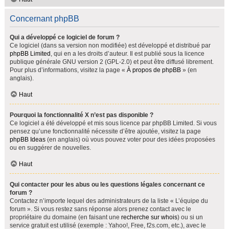
Concernant phpBB
Qui a développé ce logiciel de forum ?
Ce logiciel (dans sa version non modifiée) est développé et distribué par
phpBB Limited
, qui en a les droits d’auteur. Il est publié sous la licence
publique générale GNU version 2 (GPL-2.0) et peut être diffusé librement.
Pour plus d’informations, visitez la page «
À propos de phpBB
» (en
anglais).
Haut
Pourquoi la fonctionnalité X n’est pas disponible ?
Ce logiciel a été développé et mis sous licence par phpBB Limited. Si vous
pensez qu’une fonctionnalité nécessite d’être ajoutée, visitez la page
phpBB Ideas
(en anglais) où vous pouvez voter pour des idées proposées
ou en suggérer de nouvelles.
Haut
Qui contacter pour les abus ou les questions légales concernant ce
forum ?
Contactez n’importe lequel des administrateurs de la liste « L’équipe du
forum ». Si vous restez sans réponse alors prenez contact avec le
propriétaire du domaine (en faisant une
recherche sur whois
) ou si un
service gratuit est utilisé (exemple : Yahoo!, Free, f2s.com, etc.), avec le