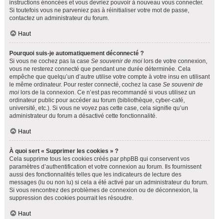
instructions énoncées et vous devriez pouvoir à nouveau vous connecter.
Si toutefois vous ne parveniez pas à réinitialiser votre mot de passe,
contactez un administrateur du forum.
Haut
Pourquoi suis-je automatiquement déconnecté ?
Si vous ne cochez pas la case
Se souvenir de moi
lors de votre connexion,
vous ne resterez connecté que pendant une durée déterminée. Cela
empêche que quelqu’un d’autre utilise votre compte à votre insu en utilisant
le même ordinateur. Pour rester connecté, cochez la case
Se souvenir de
moi
lors de la connexion. Ce n’est pas recommandé si vous utilisez un
ordinateur public pour accéder au forum (bibliothèque, cyber-café,
université, etc.). Si vous ne voyez pas cette case, cela signifie qu’un
administrateur du forum a désactivé cette fonctionnalité.
Haut
À quoi sert « Supprimer les cookies » ?
Cela supprime tous les cookies créés par phpBB qui conservent vos
paramètres d’authentification et votre connexion au forum. Ils fournissent
aussi des fonctionnalités telles que les indicateurs de lecture des
messages (lu ou non lu) si cela a été activé par un administrateur du forum.
Si vous rencontrez des problèmes de connexion ou de déconnexion, la
suppression des cookies pourrait les résoudre.
Haut