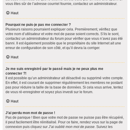
vous êtes sûr de l’adresse courriel fournie, contactez un administrateur.
Haut
Pourquoi ne puis-je pas me connecter ?
Plusieurs raisons pourraient expliquer cela. Premièrement, vérifiez que
votre nom d’utilisateur et votre mot de passe soient corrects. S’ils le sont,
contactez un administrateur du forum pour vérifier que vous n’avez pas été
banni. Il est également possible que le propriétaire du site Internet ait une
erreur de configuration de son côté, et qu’il devra la corriger.
Haut
Je me suis enregistré par le passé mais je ne peux plus me
connecter ?!
Il est possible qu’un administrateur ait désactivé ou supprimé votre compte.
En effet, il est courant de supprimer régulièrement les membres ne postant
pas pour réduire la taille de la base de données. Si cela vous arrive, tentez
de vous ré-enregistrer et soyez plus investi sur le forum.
Haut
J’ai perdu mon mot de passe !
Pas de panique ! Bien que votre mot de passe ne puisse pas être récupéré,
il peut facilement être réinitialisé. Pour ce faire, rendez vous sur la page de
connexion puis cliquez sur
J’ai oublié mon mot de passe
. Suivez les