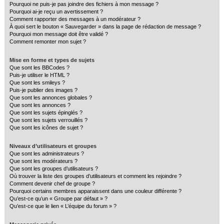
Pourquoi ne puis-je pas joindre des fichiers à mon message ?
Pourquoi ai-je reçu un avertissement ?
Comment rapporter des messages à un modérateur ?
À quoi sert le bouton « Sauvegarder » dans la page de rédaction de message ?
Pourquoi mon message doit être validé ?
Comment remonter mon sujet ?
Mise en forme et types de sujets
Que sont les BBCodes ?
Puis-je utiliser le HTML ?
Que sont les smileys ?
Puis-je publier des images ?
Que sont les annonces globales ?
Que sont les annonces ?
Que sont les sujets épinglés ?
Que sont les sujets verrouillés ?
Que sont les icônes de sujet ?
Niveaux d’utilisateurs et groupes
Que sont les administrateurs ?
Que sont les modérateurs ?
Que sont les groupes d’utilisateurs ?
Où trouver la liste des groupes d’utilisateurs et comment les rejoindre ?
Comment devenir chef de groupe ?
Pourquoi certains membres apparaissent dans une couleur différente ?
Qu’est-ce qu’un « Groupe par défaut » ?
Qu’est-ce que le lien « L’équipe du forum » ?