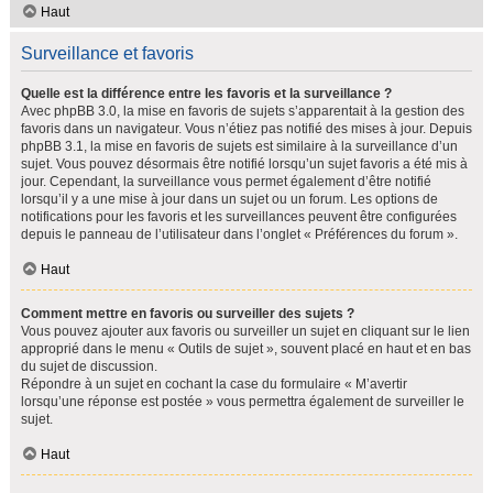
Haut
Surveillance et favoris
Quelle est la différence entre les favoris et la surveillance ?
Avec phpBB 3.0, la mise en favoris de sujets s’apparentait à la gestion des
favoris dans un navigateur. Vous n’étiez pas notifié des mises à jour. Depuis
phpBB 3.1, la mise en favoris de sujets est similaire à la surveillance d’un
sujet. Vous pouvez désormais être notifié lorsqu’un sujet favoris a été mis à
jour. Cependant, la surveillance vous permet également d’être notifié
lorsqu’il y a une mise à jour dans un sujet ou un forum. Les options de
notifications pour les favoris et les surveillances peuvent être configurées
depuis le panneau de l’utilisateur dans l’onglet « Préférences du forum ».
Haut
Comment mettre en favoris ou surveiller des sujets ?
Vous pouvez ajouter aux favoris ou surveiller un sujet en cliquant sur le lien
approprié dans le menu « Outils de sujet », souvent placé en haut et en bas
du sujet de discussion.
Répondre à un sujet en cochant la case du formulaire « M’avertir
lorsqu’une réponse est postée » vous permettra également de surveiller le
sujet.
Haut