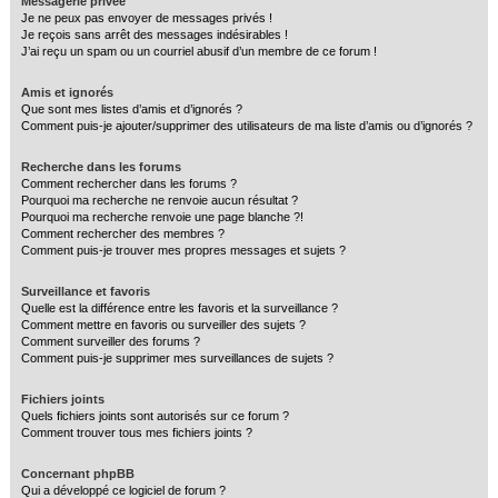
Messagerie privée
Je ne peux pas envoyer de messages privés !
Je reçois sans arrêt des messages indésirables !
J’ai reçu un spam ou un courriel abusif d’un membre de ce forum !
Amis et ignorés
Que sont mes listes d’amis et d’ignorés ?
Comment puis-je ajouter/supprimer des utilisateurs de ma liste d’amis ou d’ignorés ?
Recherche dans les forums
Comment rechercher dans les forums ?
Pourquoi ma recherche ne renvoie aucun résultat ?
Pourquoi ma recherche renvoie une page blanche ?!
Comment rechercher des membres ?
Comment puis-je trouver mes propres messages et sujets ?
Surveillance et favoris
Quelle est la différence entre les favoris et la surveillance ?
Comment mettre en favoris ou surveiller des sujets ?
Comment surveiller des forums ?
Comment puis-je supprimer mes surveillances de sujets ?
Fichiers joints
Quels fichiers joints sont autorisés sur ce forum ?
Comment trouver tous mes fichiers joints ?
Concernant phpBB
Qui a développé ce logiciel de forum ?