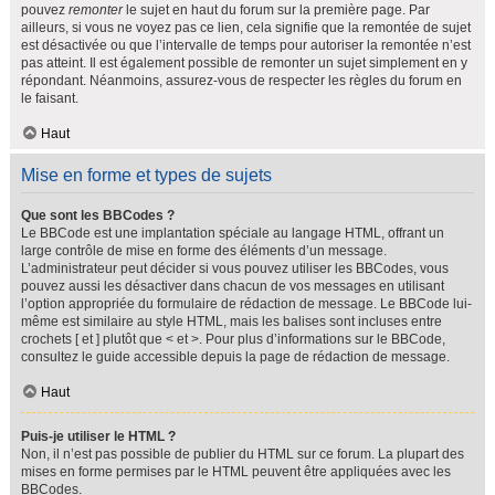
pouvez
remonter
le sujet en haut du forum sur la première page. Par
ailleurs, si vous ne voyez pas ce lien, cela signifie que la remontée de sujet
est désactivée ou que l’intervalle de temps pour autoriser la remontée n’est
pas atteint. Il est également possible de remonter un sujet simplement en y
répondant. Néanmoins, assurez-vous de respecter les règles du forum en
le faisant.
Haut
Mise en forme et types de sujets
Que sont les BBCodes ?
Le BBCode est une implantation spéciale au langage HTML, offrant un
large contrôle de mise en forme des éléments d’un message.
L’administrateur peut décider si vous pouvez utiliser les BBCodes, vous
pouvez aussi les désactiver dans chacun de vos messages en utilisant
l’option appropriée du formulaire de rédaction de message. Le BBCode lui-
même est similaire au style HTML, mais les balises sont incluses entre
crochets [ et ] plutôt que < et >. Pour plus d’informations sur le BBCode,
consultez le guide accessible depuis la page de rédaction de message.
Haut
Puis-je utiliser le HTML ?
Non, il n’est pas possible de publier du HTML sur ce forum. La plupart des
mises en forme permises par le HTML peuvent être appliquées avec les
BBCodes.