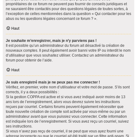
propriétaires de ce forum ne peuvent pas fournir de conseils juridiques et
ne sauraient être contactés pour des questions légales de toutes sortes, à
l’exception de celles mentionnées dans la question « Qui contacter pour les
abus ou les questions légales concernant ce forum ? ».
Haut
Je souhaite m’enregistrer, mais je n’y parviens pas !
Il est possible qu’un administrateur du forum ait désactivé la création de
nouveaux comptes. Il peut également avoir banni votre IP ou interdit le nom
d’utilisateur que vous souhaitez utiliser. Contactez un administrateur du
forum pour obtenir de l’aide.
Haut
Je suis enregistré mais je ne peux pas me connecter !
Vérifiez, en premier, votre nom d’utilisateur et votre mot de passe. S’ils sont
corrects, il y a deux possibilités :
Si la gestion COPPA est active et si vous avez indiqué avoir moins de 13
ans lors de l’enregistrement, alors vous devrez suivre les instructions
reçues par courriel. Certains forums peuvent également nécessiter que
toute nouvelle création de compte soit activée par vous-même ou par un
administrateur avant que vous puissiez vous connecter. Cette information
est indiquée lors de l’enregistrement. Si vous avez reçu un courriel, suivez
ses instructions.
Si vous n’avez pas reçu de courriel, il se peut que vous ayez fourni une
adresse incorrecte ou que le courriel ait été traité par un filtre anti-spam. Si