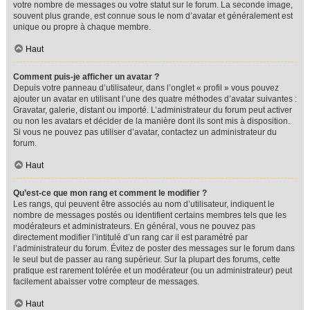
votre nombre de messages ou votre statut sur le forum. La seconde image,
souvent plus grande, est connue sous le nom d’avatar et généralement est
unique ou propre à chaque membre.
Haut
Comment puis-je afficher un avatar ?
Depuis votre panneau d’utilisateur, dans l’onglet « profil » vous pouvez
ajouter un avatar en utilisant l’une des quatre méthodes d’avatar suivantes :
Gravatar, galerie, distant ou importé. L’administrateur du forum peut activer
ou non les avatars et décider de la manière dont ils sont mis à disposition.
Si vous ne pouvez pas utiliser d’avatar, contactez un administrateur du
forum.
Haut
Qu’est-ce que mon rang et comment le modifier ?
Les rangs, qui peuvent être associés au nom d’utilisateur, indiquent le
nombre de messages postés ou identifient certains membres tels que les
modérateurs et administrateurs. En général, vous ne pouvez pas
directement modifier l’intitulé d’un rang car il est paramétré par
l’administrateur du forum. Évitez de poster des messages sur le forum dans
le seul but de passer au rang supérieur. Sur la plupart des forums, cette
pratique est rarement tolérée et un modérateur (ou un administrateur) peut
facilement abaisser votre compteur de messages.
Haut