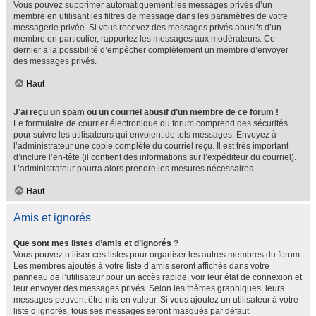
Vous pouvez supprimer automatiquement les messages privés d’un
membre en utilisant les filtres de message dans les paramètres de votre
messagerie privée. Si vous recevez des messages privés abusifs d’un
membre en particulier, rapportez les messages aux modérateurs. Ce
dernier a la possibilité d’empêcher complètement un membre d’envoyer
des messages privés.
Haut
J’ai reçu un spam ou un courriel abusif d’un membre de ce forum !
Le formulaire de courrier électronique du forum comprend des sécurités
pour suivre les utilisateurs qui envoient de tels messages. Envoyez à
l’administrateur une copie complète du courriel reçu. Il est très important
d’inclure l’en-tête (il contient des informations sur l’expéditeur du courriel).
L’administrateur pourra alors prendre les mesures nécessaires.
Haut
Amis et ignorés
Que sont mes listes d’amis et d’ignorés ?
Vous pouvez utiliser ces listes pour organiser les autres membres du forum.
Les membres ajoutés à votre liste d’amis seront affichés dans votre
panneau de l’utilisateur pour un accès rapide, voir leur état de connexion et
leur envoyer des messages privés. Selon les thèmes graphiques, leurs
messages peuvent être mis en valeur. Si vous ajoutez un utilisateur à votre
liste d’ignorés, tous ses messages seront masqués par défaut.