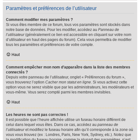
Paramètres et préférences de l’utilisateur
Comment modifier mes paramètres ?
Si vous êtes membre de ce forum, tous vos paramètres sont stockés dans
notre base de données. Pour les modifier, accédez au
Panneau de
l’utilisateur
(généralement ce lien est accessible en cliquant sur votre nom
d’utilisateur en haut des pages du forum). Cela vous permettra de modifier
tous les paramètres et préférences de votre compte.
Haut
Comment empêcher mon nom d’apparaître dans la liste des membres
connectés ?
Depuis votre panneau de l’utilisateur, onglet « Préférences du forum »,
vous trouverez l’option
Cacher mon statut en ligne
. Si vous activez cette
option vous ne serez visible que par les administrateurs, les modérateurs et
vous-même. Vous serez compté parmi les membres invisibles.
Haut
Les heures ne sont pas correctes !
Il est possible que l’heure affichée utilise un fuseau horaire différent de
celui dans lequel vous êtes. Dans ce cas, accédez au
panneau de
l’utilisateur
et modifiez le fuseau horaire afin qu’il corresponde à la zone où
vous vous trouvez (ex : Londres, Paris, New York, Sydney, etc.). Notez que
la modification du fuseau horaire, comme la plupart des paramètres, n’est