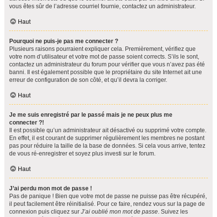
vous êtes sûr de l’adresse courriel fournie, contactez un administrateur.
Haut
Pourquoi ne puis-je pas me connecter ?
Plusieurs raisons pourraient expliquer cela. Premièrement, vérifiez que
votre nom d’utilisateur et votre mot de passe soient corrects. S’ils le sont,
contactez un administrateur du forum pour vérifier que vous n’avez pas été
banni. Il est également possible que le propriétaire du site Internet ait une
erreur de configuration de son côté, et qu’il devra la corriger.
Haut
Je me suis enregistré par le passé mais je ne peux plus me
connecter ?!
Il est possible qu’un administrateur ait désactivé ou supprimé votre compte.
En effet, il est courant de supprimer régulièrement les membres ne postant
pas pour réduire la taille de la base de données. Si cela vous arrive, tentez
de vous ré-enregistrer et soyez plus investi sur le forum.
Haut
J’ai perdu mon mot de passe !
Pas de panique ! Bien que votre mot de passe ne puisse pas être récupéré,
il peut facilement être réinitialisé. Pour ce faire, rendez vous sur la page de
connexion puis cliquez sur
J’ai oublié mon mot de passe
. Suivez les