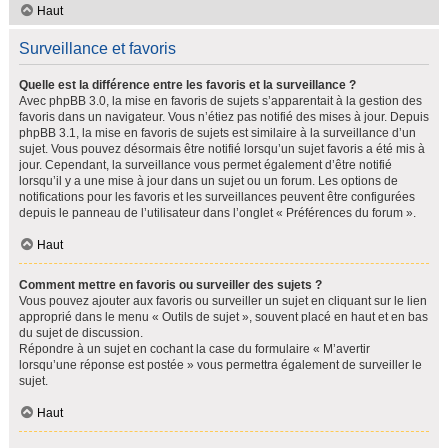
Haut
Surveillance et favoris
Quelle est la différence entre les favoris et la surveillance ?
Avec phpBB 3.0, la mise en favoris de sujets s’apparentait à la gestion des
favoris dans un navigateur. Vous n’étiez pas notifié des mises à jour. Depuis
phpBB 3.1, la mise en favoris de sujets est similaire à la surveillance d’un
sujet. Vous pouvez désormais être notifié lorsqu’un sujet favoris a été mis à
jour. Cependant, la surveillance vous permet également d’être notifié
lorsqu’il y a une mise à jour dans un sujet ou un forum. Les options de
notifications pour les favoris et les surveillances peuvent être configurées
depuis le panneau de l’utilisateur dans l’onglet « Préférences du forum ».
Haut
Comment mettre en favoris ou surveiller des sujets ?
Vous pouvez ajouter aux favoris ou surveiller un sujet en cliquant sur le lien
approprié dans le menu « Outils de sujet », souvent placé en haut et en bas
du sujet de discussion.
Répondre à un sujet en cochant la case du formulaire « M’avertir
lorsqu’une réponse est postée » vous permettra également de surveiller le
sujet.
Haut