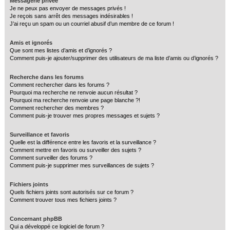
Messagerie privée
Je ne peux pas envoyer de messages privés !
Je reçois sans arrêt des messages indésirables !
J’ai reçu un spam ou un courriel abusif d’un membre de ce forum !
Amis et ignorés
Que sont mes listes d’amis et d’ignorés ?
Comment puis-je ajouter/supprimer des utilisateurs de ma liste d’amis ou d’ignorés ?
Recherche dans les forums
Comment rechercher dans les forums ?
Pourquoi ma recherche ne renvoie aucun résultat ?
Pourquoi ma recherche renvoie une page blanche ?!
Comment rechercher des membres ?
Comment puis-je trouver mes propres messages et sujets ?
Surveillance et favoris
Quelle est la différence entre les favoris et la surveillance ?
Comment mettre en favoris ou surveiller des sujets ?
Comment surveiller des forums ?
Comment puis-je supprimer mes surveillances de sujets ?
Fichiers joints
Quels fichiers joints sont autorisés sur ce forum ?
Comment trouver tous mes fichiers joints ?
Concernant phpBB
Qui a développé ce logiciel de forum ?