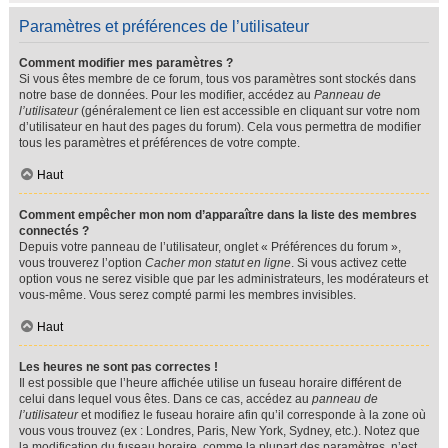
Paramètres et préférences de l’utilisateur
Comment modifier mes paramètres ?
Si vous êtes membre de ce forum, tous vos paramètres sont stockés dans
notre base de données. Pour les modifier, accédez au
Panneau de
l’utilisateur
(généralement ce lien est accessible en cliquant sur votre nom
d’utilisateur en haut des pages du forum). Cela vous permettra de modifier
tous les paramètres et préférences de votre compte.
Haut
Comment empêcher mon nom d’apparaître dans la liste des membres
connectés ?
Depuis votre panneau de l’utilisateur, onglet « Préférences du forum »,
vous trouverez l’option
Cacher mon statut en ligne
. Si vous activez cette
option vous ne serez visible que par les administrateurs, les modérateurs et
vous-même. Vous serez compté parmi les membres invisibles.
Haut
Les heures ne sont pas correctes !
Il est possible que l’heure affichée utilise un fuseau horaire différent de
celui dans lequel vous êtes. Dans ce cas, accédez au
panneau de
l’utilisateur
et modifiez le fuseau horaire afin qu’il corresponde à la zone où
vous vous trouvez (ex : Londres, Paris, New York, Sydney, etc.). Notez que
la modification du fuseau horaire, comme la plupart des paramètres, n’est