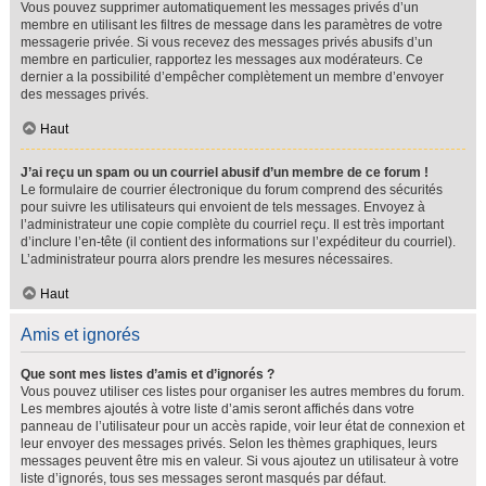
Vous pouvez supprimer automatiquement les messages privés d’un
membre en utilisant les filtres de message dans les paramètres de votre
messagerie privée. Si vous recevez des messages privés abusifs d’un
membre en particulier, rapportez les messages aux modérateurs. Ce
dernier a la possibilité d’empêcher complètement un membre d’envoyer
des messages privés.
Haut
J’ai reçu un spam ou un courriel abusif d’un membre de ce forum !
Le formulaire de courrier électronique du forum comprend des sécurités
pour suivre les utilisateurs qui envoient de tels messages. Envoyez à
l’administrateur une copie complète du courriel reçu. Il est très important
d’inclure l’en-tête (il contient des informations sur l’expéditeur du courriel).
L’administrateur pourra alors prendre les mesures nécessaires.
Haut
Amis et ignorés
Que sont mes listes d’amis et d’ignorés ?
Vous pouvez utiliser ces listes pour organiser les autres membres du forum.
Les membres ajoutés à votre liste d’amis seront affichés dans votre
panneau de l’utilisateur pour un accès rapide, voir leur état de connexion et
leur envoyer des messages privés. Selon les thèmes graphiques, leurs
messages peuvent être mis en valeur. Si vous ajoutez un utilisateur à votre
liste d’ignorés, tous ses messages seront masqués par défaut.