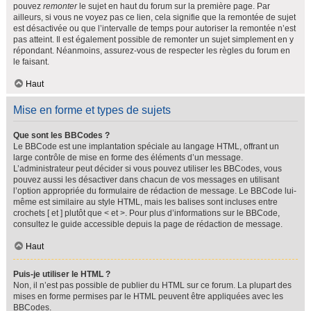
pouvez
remonter
le sujet en haut du forum sur la première page. Par
ailleurs, si vous ne voyez pas ce lien, cela signifie que la remontée de sujet
est désactivée ou que l’intervalle de temps pour autoriser la remontée n’est
pas atteint. Il est également possible de remonter un sujet simplement en y
répondant. Néanmoins, assurez-vous de respecter les règles du forum en
le faisant.
Haut
Mise en forme et types de sujets
Que sont les BBCodes ?
Le BBCode est une implantation spéciale au langage HTML, offrant un
large contrôle de mise en forme des éléments d’un message.
L’administrateur peut décider si vous pouvez utiliser les BBCodes, vous
pouvez aussi les désactiver dans chacun de vos messages en utilisant
l’option appropriée du formulaire de rédaction de message. Le BBCode lui-
même est similaire au style HTML, mais les balises sont incluses entre
crochets [ et ] plutôt que < et >. Pour plus d’informations sur le BBCode,
consultez le guide accessible depuis la page de rédaction de message.
Haut
Puis-je utiliser le HTML ?
Non, il n’est pas possible de publier du HTML sur ce forum. La plupart des
mises en forme permises par le HTML peuvent être appliquées avec les
BBCodes.