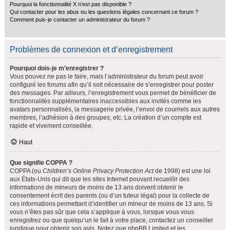
Pourquoi la fonctionnalité X n’est pas disponible ?
Qui contacter pour les abus ou les questions légales concernant ce forum ?
Comment puis-je contacter un administrateur du forum ?
Problèmes de connexion et d’enregistrement
Pourquoi dois-je m’enregistrer ?
Vous pouvez ne pas le faire, mais l’administrateur du forum peut avoir
configuré les forums afin qu’il soit nécessaire de s’enregistrer pour poster
des messages. Par ailleurs, l’enregistrement vous permet de bénéficier de
fonctionnalités supplémentaires inaccessibles aux invités comme les
avatars personnalisés, la messagerie privée, l’envoi de courriels aux autres
membres, l’adhésion à des groupes, etc. La création d’un compte est
rapide et vivement conseillée.
Haut
Que signifie COPPA ?
COPPA (ou
Children’s Online Privacy Protection Act
de 1998) est une loi
aux États-Unis qui dit que les sites Internet pouvant recueillir des
informations de mineurs de moins de 13 ans doivent obtenir le
consentement écrit des parents (ou d’un tuteur légal) pour la collecte de
ces informations permettant d’identifier un mineur de moins de 13 ans. Si
vous n’êtes pas sûr que cela s’applique à vous, lorsque vous vous
enregistrez ou que quelqu’un le fait à votre place, contactez un conseiller
juridique pour obtenir son avis. Notez que phpBB Limited et les