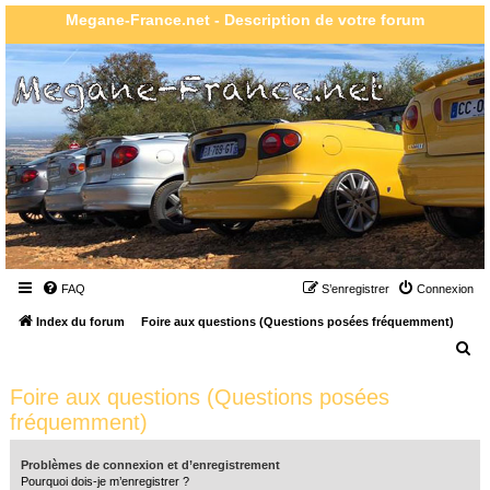
Megane-France.net - Description de votre forum
FAQ
S’enregistrer
Connexion
Index du forum
Foire aux questions (Questions posées fréquemment)
R
e
Foire aux questions (Questions posées
c
fréquemment)
h
e
Problèmes de connexion et d’enregistrement
r
Pourquoi dois-je m’enregistrer ?