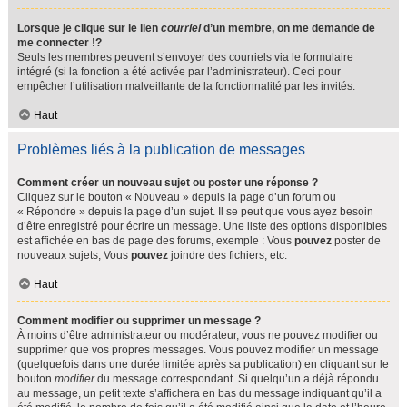
Lorsque je clique sur le lien
courriel
d’un membre, on me demande de
me connecter !?
Seuls les membres peuvent s’envoyer des courriels via le formulaire
intégré (si la fonction a été activée par l’administrateur). Ceci pour
empêcher l’utilisation malveillante de la fonctionnalité par les invités.
Haut
Problèmes liés à la publication de messages
Comment créer un nouveau sujet ou poster une réponse ?
Cliquez sur le bouton « Nouveau » depuis la page d’un forum ou
« Répondre » depuis la page d’un sujet. Il se peut que vous ayez besoin
d’être enregistré pour écrire un message. Une liste des options disponibles
est affichée en bas de page des forums, exemple : Vous
pouvez
poster de
nouveaux sujets, Vous
pouvez
joindre des fichiers, etc.
Haut
Comment modifier ou supprimer un message ?
À moins d’être administrateur ou modérateur, vous ne pouvez modifier ou
supprimer que vos propres messages. Vous pouvez modifier un message
(quelquefois dans une durée limitée après sa publication) en cliquant sur le
bouton
modifier
du message correspondant. Si quelqu’un a déjà répondu
au message, un petit texte s’affichera en bas du message indiquant qu’il a