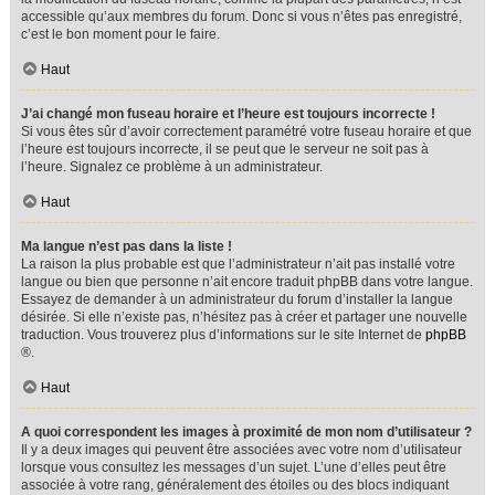
accessible qu’aux membres du forum. Donc si vous n’êtes pas enregistré,
c’est le bon moment pour le faire.
Haut
J’ai changé mon fuseau horaire et l’heure est toujours incorrecte !
Si vous êtes sûr d’avoir correctement paramétré votre fuseau horaire et que
l’heure est toujours incorrecte, il se peut que le serveur ne soit pas à
l’heure. Signalez ce problème à un administrateur.
Haut
Ma langue n’est pas dans la liste !
La raison la plus probable est que l’administrateur n’ait pas installé votre
langue ou bien que personne n’ait encore traduit phpBB dans votre langue.
Essayez de demander à un administrateur du forum d’installer la langue
désirée. Si elle n’existe pas, n’hésitez pas à créer et partager une nouvelle
traduction. Vous trouverez plus d’informations sur le site Internet de
phpBB
®.
Haut
A quoi correspondent les images à proximité de mon nom d’utilisateur ?
Il y a deux images qui peuvent être associées avec votre nom d’utilisateur
lorsque vous consultez les messages d’un sujet. L’une d’elles peut être
associée à votre rang, généralement des étoiles ou des blocs indiquant