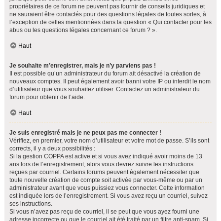
propriétaires de ce forum ne peuvent pas fournir de conseils juridiques et
ne sauraient être contactés pour des questions légales de toutes sortes, à
l’exception de celles mentionnées dans la question « Qui contacter pour les
abus ou les questions légales concernant ce forum ? ».
Haut
Je souhaite m’enregistrer, mais je n’y parviens pas !
Il est possible qu’un administrateur du forum ait désactivé la création de
nouveaux comptes. Il peut également avoir banni votre IP ou interdit le nom
d’utilisateur que vous souhaitez utiliser. Contactez un administrateur du
forum pour obtenir de l’aide.
Haut
Je suis enregistré mais je ne peux pas me connecter !
Vérifiez, en premier, votre nom d’utilisateur et votre mot de passe. S’ils sont
corrects, il y a deux possibilités :
Si la gestion COPPA est active et si vous avez indiqué avoir moins de 13
ans lors de l’enregistrement, alors vous devrez suivre les instructions
reçues par courriel. Certains forums peuvent également nécessiter que
toute nouvelle création de compte soit activée par vous-même ou par un
administrateur avant que vous puissiez vous connecter. Cette information
est indiquée lors de l’enregistrement. Si vous avez reçu un courriel, suivez
ses instructions.
Si vous n’avez pas reçu de courriel, il se peut que vous ayez fourni une
adresse incorrecte ou que le courriel ait été traité par un filtre anti-spam. Si