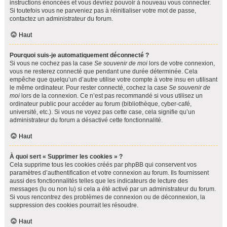
instructions énoncées et vous devriez pouvoir à nouveau vous connecter.
Si toutefois vous ne parveniez pas à réinitialiser votre mot de passe,
contactez un administrateur du forum.
Haut
Pourquoi suis-je automatiquement déconnecté ?
Si vous ne cochez pas la case
Se souvenir de moi
lors de votre connexion,
vous ne resterez connecté que pendant une durée déterminée. Cela
empêche que quelqu’un d’autre utilise votre compte à votre insu en utilisant
le même ordinateur. Pour rester connecté, cochez la case
Se souvenir de
moi
lors de la connexion. Ce n’est pas recommandé si vous utilisez un
ordinateur public pour accéder au forum (bibliothèque, cyber-café,
université, etc.). Si vous ne voyez pas cette case, cela signifie qu’un
administrateur du forum a désactivé cette fonctionnalité.
Haut
À quoi sert « Supprimer les cookies » ?
Cela supprime tous les cookies créés par phpBB qui conservent vos
paramètres d’authentification et votre connexion au forum. Ils fournissent
aussi des fonctionnalités telles que les indicateurs de lecture des
messages (lu ou non lu) si cela a été activé par un administrateur du forum.
Si vous rencontrez des problèmes de connexion ou de déconnexion, la
suppression des cookies pourrait les résoudre.
Haut