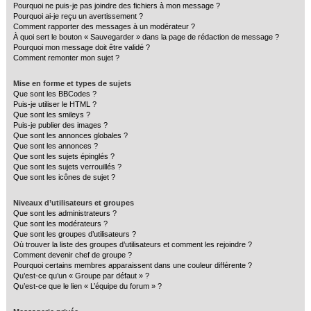
Pourquoi ne puis-je pas joindre des fichiers à mon message ?
Pourquoi ai-je reçu un avertissement ?
Comment rapporter des messages à un modérateur ?
À quoi sert le bouton « Sauvegarder » dans la page de rédaction de message ?
Pourquoi mon message doit être validé ?
Comment remonter mon sujet ?
Mise en forme et types de sujets
Que sont les BBCodes ?
Puis-je utiliser le HTML ?
Que sont les smileys ?
Puis-je publier des images ?
Que sont les annonces globales ?
Que sont les annonces ?
Que sont les sujets épinglés ?
Que sont les sujets verrouillés ?
Que sont les icônes de sujet ?
Niveaux d’utilisateurs et groupes
Que sont les administrateurs ?
Que sont les modérateurs ?
Que sont les groupes d’utilisateurs ?
Où trouver la liste des groupes d’utilisateurs et comment les rejoindre ?
Comment devenir chef de groupe ?
Pourquoi certains membres apparaissent dans une couleur différente ?
Qu’est-ce qu’un « Groupe par défaut » ?
Qu’est-ce que le lien « L’équipe du forum » ?