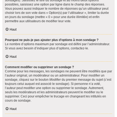
sondages). Saisissez le titre du sondage et au moins deux options
possibles, saisissez une option par ligne dans le champ des réponses.
Vous pouvez aussi indiquer le nombre de réponses qu’un utilisateur peut
choisir lors de son vote dans « Option(s) par l’utilisateur », limiter la durée
en jours du sondage (mettre « 0 » pour une durée illimitée) et enfin
permettre aux utilisateurs de modifier leur vote.
Haut
Pourquoi ne puis-je pas ajouter plus d’options à mon sondage ?
Le nombre d’options maximum par sondage est défini par l’administrateur.
Si vous avez besoin d’indiquer plus d’options, contactez-le.
Haut
Comment modifier ou supprimer un sondage ?
Comme pour les messages, les sondages ne peuvent être modifiés que par
l’auteur original, un modérateur ou un administrateur. Pour modifier un
sondage, cliquez sur le bouton
Modifier
du premier message du sujet (c’est
toujours celui auquel est associé le sondage). Si personne n’a voté,
l’auteur peut modifier une option ou supprimer le sondage. Autrement,
seuls les modérateurs et les administrateurs peuvent le modifier ou le
supprimer. Ceci pour empêcher le trucage en changeant les intitulés en
cours de sondage.
Haut