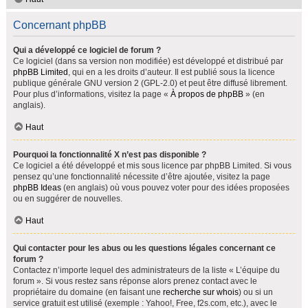
Concernant phpBB
Qui a développé ce logiciel de forum ?
Ce logiciel (dans sa version non modifiée) est développé et distribué par
phpBB Limited
, qui en a les droits d’auteur. Il est publié sous la licence
publique générale GNU version 2 (GPL-2.0) et peut être diffusé librement.
Pour plus d’informations, visitez la page «
À propos de phpBB
» (en
anglais).
Haut
Pourquoi la fonctionnalité X n’est pas disponible ?
Ce logiciel a été développé et mis sous licence par phpBB Limited. Si vous
pensez qu’une fonctionnalité nécessite d’être ajoutée, visitez la page
phpBB Ideas
(en anglais) où vous pouvez voter pour des idées proposées
ou en suggérer de nouvelles.
Haut
Qui contacter pour les abus ou les questions légales concernant ce
forum ?
Contactez n’importe lequel des administrateurs de la liste « L’équipe du
forum ». Si vous restez sans réponse alors prenez contact avec le
propriétaire du domaine (en faisant une
recherche sur whois
) ou si un
service gratuit est utilisé (exemple : Yahoo!, Free, f2s.com, etc.), avec le