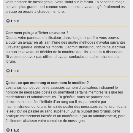
votre nombre de messages ou votre statut sur le forum. La seconde image,
souvent plus grande, est connue sous le nom d’avatar et généralement est
unique ou propre à chaque membre.
Haut
Comment puis-je afficher un avatar ?
Depuis votre panneau d’utilisateur, dans l’onglet « profil » vous pouvez
ajouter un avatar en utilisant l’une des quatre méthodes d’avatar suivantes :
Gravatar, galerie, distant ou importé. L’administrateur du forum peut activer
ou non les avatars et décider de la manière dont ils sont mis à disposition.
Si vous ne pouvez pas utiliser d’avatar, contactez un administrateur du
forum.
Haut
Qu’est-ce que mon rang et comment le modifier ?
Les rangs, qui peuvent être associés au nom d’utilisateur, indiquent le
nombre de messages postés ou identifient certains membres tels que les
modérateurs et administrateurs. En général, vous ne pouvez pas
directement modifier l’intitulé d’un rang car il est paramétré par
l’administrateur du forum. Évitez de poster des messages sur le forum dans
le seul but de passer au rang supérieur. Sur la plupart des forums, cette
pratique est rarement tolérée et un modérateur (ou un administrateur) peut
facilement abaisser votre compteur de messages.
Haut