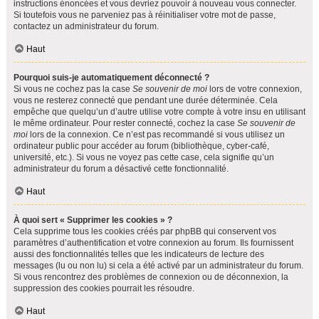
instructions énoncées et vous devriez pouvoir à nouveau vous connecter.
Si toutefois vous ne parveniez pas à réinitialiser votre mot de passe,
contactez un administrateur du forum.
Haut
Pourquoi suis-je automatiquement déconnecté ?
Si vous ne cochez pas la case
Se souvenir de moi
lors de votre connexion,
vous ne resterez connecté que pendant une durée déterminée. Cela
empêche que quelqu’un d’autre utilise votre compte à votre insu en utilisant
le même ordinateur. Pour rester connecté, cochez la case
Se souvenir de
moi
lors de la connexion. Ce n’est pas recommandé si vous utilisez un
ordinateur public pour accéder au forum (bibliothèque, cyber-café,
université, etc.). Si vous ne voyez pas cette case, cela signifie qu’un
administrateur du forum a désactivé cette fonctionnalité.
Haut
À quoi sert « Supprimer les cookies » ?
Cela supprime tous les cookies créés par phpBB qui conservent vos
paramètres d’authentification et votre connexion au forum. Ils fournissent
aussi des fonctionnalités telles que les indicateurs de lecture des
messages (lu ou non lu) si cela a été activé par un administrateur du forum.
Si vous rencontrez des problèmes de connexion ou de déconnexion, la
suppression des cookies pourrait les résoudre.
Haut