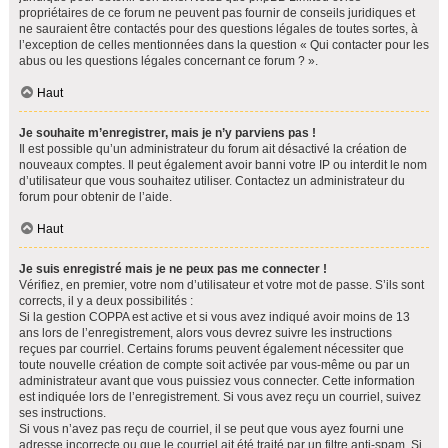
propriétaires de ce forum ne peuvent pas fournir de conseils juridiques et
ne sauraient être contactés pour des questions légales de toutes sortes, à
l’exception de celles mentionnées dans la question « Qui contacter pour les
abus ou les questions légales concernant ce forum ? ».
Haut
Je souhaite m’enregistrer, mais je n’y parviens pas !
Il est possible qu’un administrateur du forum ait désactivé la création de
nouveaux comptes. Il peut également avoir banni votre IP ou interdit le nom
d’utilisateur que vous souhaitez utiliser. Contactez un administrateur du
forum pour obtenir de l’aide.
Haut
Je suis enregistré mais je ne peux pas me connecter !
Vérifiez, en premier, votre nom d’utilisateur et votre mot de passe. S’ils sont
corrects, il y a deux possibilités :
Si la gestion COPPA est active et si vous avez indiqué avoir moins de 13
ans lors de l’enregistrement, alors vous devrez suivre les instructions
reçues par courriel. Certains forums peuvent également nécessiter que
toute nouvelle création de compte soit activée par vous-même ou par un
administrateur avant que vous puissiez vous connecter. Cette information
est indiquée lors de l’enregistrement. Si vous avez reçu un courriel, suivez
ses instructions.
Si vous n’avez pas reçu de courriel, il se peut que vous ayez fourni une
adresse incorrecte ou que le courriel ait été traité par un filtre anti-spam. Si