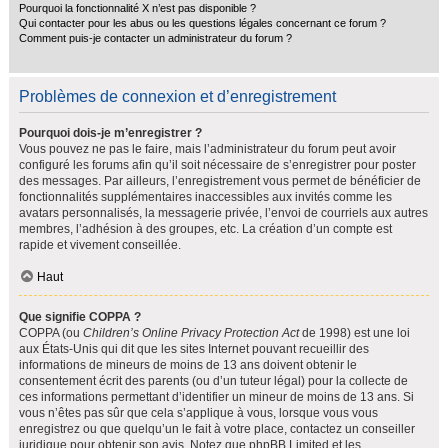
Pourquoi la fonctionnalité X n’est pas disponible ?
Qui contacter pour les abus ou les questions légales concernant ce forum ?
Comment puis-je contacter un administrateur du forum ?
Problèmes de connexion et d’enregistrement
Pourquoi dois-je m’enregistrer ?
Vous pouvez ne pas le faire, mais l’administrateur du forum peut avoir
configuré les forums afin qu’il soit nécessaire de s’enregistrer pour poster
des messages. Par ailleurs, l’enregistrement vous permet de bénéficier de
fonctionnalités supplémentaires inaccessibles aux invités comme les
avatars personnalisés, la messagerie privée, l’envoi de courriels aux autres
membres, l’adhésion à des groupes, etc. La création d’un compte est
rapide et vivement conseillée.
Haut
Que signifie COPPA ?
COPPA (ou
Children’s Online Privacy Protection Act
de 1998) est une loi
aux États-Unis qui dit que les sites Internet pouvant recueillir des
informations de mineurs de moins de 13 ans doivent obtenir le
consentement écrit des parents (ou d’un tuteur légal) pour la collecte de
ces informations permettant d’identifier un mineur de moins de 13 ans. Si
vous n’êtes pas sûr que cela s’applique à vous, lorsque vous vous
enregistrez ou que quelqu’un le fait à votre place, contactez un conseiller
juridique pour obtenir son avis. Notez que phpBB Limited et les