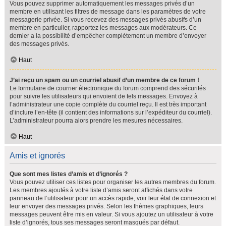
Vous pouvez supprimer automatiquement les messages privés d’un
membre en utilisant les filtres de message dans les paramètres de votre
messagerie privée. Si vous recevez des messages privés abusifs d’un
membre en particulier, rapportez les messages aux modérateurs. Ce
dernier a la possibilité d’empêcher complètement un membre d’envoyer
des messages privés.
Haut
J’ai reçu un spam ou un courriel abusif d’un membre de ce forum !
Le formulaire de courrier électronique du forum comprend des sécurités
pour suivre les utilisateurs qui envoient de tels messages. Envoyez à
l’administrateur une copie complète du courriel reçu. Il est très important
d’inclure l’en-tête (il contient des informations sur l’expéditeur du courriel).
L’administrateur pourra alors prendre les mesures nécessaires.
Haut
Amis et ignorés
Que sont mes listes d’amis et d’ignorés ?
Vous pouvez utiliser ces listes pour organiser les autres membres du forum.
Les membres ajoutés à votre liste d’amis seront affichés dans votre
panneau de l’utilisateur pour un accès rapide, voir leur état de connexion et
leur envoyer des messages privés. Selon les thèmes graphiques, leurs
messages peuvent être mis en valeur. Si vous ajoutez un utilisateur à votre
liste d’ignorés, tous ses messages seront masqués par défaut.