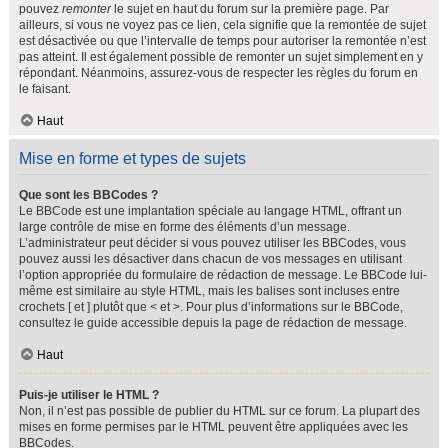
pouvez
remonter
le sujet en haut du forum sur la première page. Par
ailleurs, si vous ne voyez pas ce lien, cela signifie que la remontée de sujet
est désactivée ou que l’intervalle de temps pour autoriser la remontée n’est
pas atteint. Il est également possible de remonter un sujet simplement en y
répondant. Néanmoins, assurez-vous de respecter les règles du forum en
le faisant.
Haut
Mise en forme et types de sujets
Que sont les BBCodes ?
Le BBCode est une implantation spéciale au langage HTML, offrant un
large contrôle de mise en forme des éléments d’un message.
L’administrateur peut décider si vous pouvez utiliser les BBCodes, vous
pouvez aussi les désactiver dans chacun de vos messages en utilisant
l’option appropriée du formulaire de rédaction de message. Le BBCode lui-
même est similaire au style HTML, mais les balises sont incluses entre
crochets [ et ] plutôt que < et >. Pour plus d’informations sur le BBCode,
consultez le guide accessible depuis la page de rédaction de message.
Haut
Puis-je utiliser le HTML ?
Non, il n’est pas possible de publier du HTML sur ce forum. La plupart des
mises en forme permises par le HTML peuvent être appliquées avec les
BBCodes.