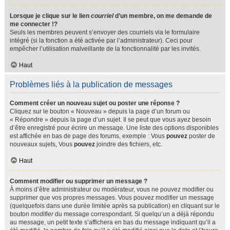
Lorsque je clique sur le lien
courriel
d’un membre, on me demande de
me connecter !?
Seuls les membres peuvent s’envoyer des courriels via le formulaire
intégré (si la fonction a été activée par l’administrateur). Ceci pour
empêcher l’utilisation malveillante de la fonctionnalité par les invités.
Haut
Problèmes liés à la publication de messages
Comment créer un nouveau sujet ou poster une réponse ?
Cliquez sur le bouton « Nouveau » depuis la page d’un forum ou
« Répondre » depuis la page d’un sujet. Il se peut que vous ayez besoin
d’être enregistré pour écrire un message. Une liste des options disponibles
est affichée en bas de page des forums, exemple : Vous
pouvez
poster de
nouveaux sujets, Vous
pouvez
joindre des fichiers, etc.
Haut
Comment modifier ou supprimer un message ?
À moins d’être administrateur ou modérateur, vous ne pouvez modifier ou
supprimer que vos propres messages. Vous pouvez modifier un message
(quelquefois dans une durée limitée après sa publication) en cliquant sur le
bouton
modifier
du message correspondant. Si quelqu’un a déjà répondu
au message, un petit texte s’affichera en bas du message indiquant qu’il a