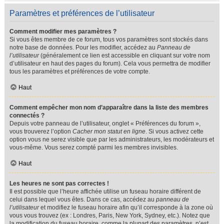
Paramètres et préférences de l’utilisateur
Comment modifier mes paramètres ?
Si vous êtes membre de ce forum, tous vos paramètres sont stockés dans
notre base de données. Pour les modifier, accédez au
Panneau de
l’utilisateur
(généralement ce lien est accessible en cliquant sur votre nom
d’utilisateur en haut des pages du forum). Cela vous permettra de modifier
tous les paramètres et préférences de votre compte.
Haut
Comment empêcher mon nom d’apparaître dans la liste des membres
connectés ?
Depuis votre panneau de l’utilisateur, onglet « Préférences du forum »,
vous trouverez l’option
Cacher mon statut en ligne
. Si vous activez cette
option vous ne serez visible que par les administrateurs, les modérateurs et
vous-même. Vous serez compté parmi les membres invisibles.
Haut
Les heures ne sont pas correctes !
Il est possible que l’heure affichée utilise un fuseau horaire différent de
celui dans lequel vous êtes. Dans ce cas, accédez au
panneau de
l’utilisateur
et modifiez le fuseau horaire afin qu’il corresponde à la zone où
vous vous trouvez (ex : Londres, Paris, New York, Sydney, etc.). Notez que
la modification du fuseau horaire, comme la plupart des paramètres, n’est