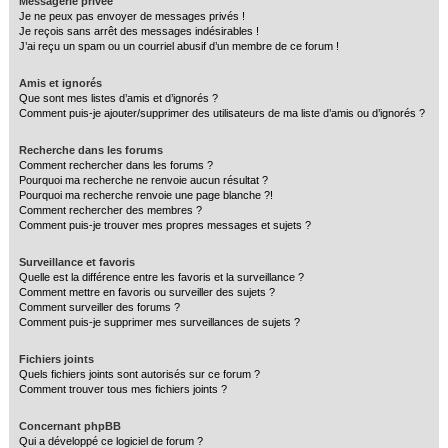
Messagerie privée
Je ne peux pas envoyer de messages privés !
Je reçois sans arrêt des messages indésirables !
J’ai reçu un spam ou un courriel abusif d’un membre de ce forum !
Amis et ignorés
Que sont mes listes d’amis et d’ignorés ?
Comment puis-je ajouter/supprimer des utilisateurs de ma liste d’amis ou d’ignorés ?
Recherche dans les forums
Comment rechercher dans les forums ?
Pourquoi ma recherche ne renvoie aucun résultat ?
Pourquoi ma recherche renvoie une page blanche ?!
Comment rechercher des membres ?
Comment puis-je trouver mes propres messages et sujets ?
Surveillance et favoris
Quelle est la différence entre les favoris et la surveillance ?
Comment mettre en favoris ou surveiller des sujets ?
Comment surveiller des forums ?
Comment puis-je supprimer mes surveillances de sujets ?
Fichiers joints
Quels fichiers joints sont autorisés sur ce forum ?
Comment trouver tous mes fichiers joints ?
Concernant phpBB
Qui a développé ce logiciel de forum ?