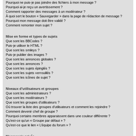
Pourquoi ne puis-je pas joindre des fichiers à mon message ?
Pourquoi ai-je reçu un avertissement ?
Comment rapporter des messages à un modérateur ?
À quoi sert le bouton « Sauvegarder » dans la page de rédaction de message ?
Pourquoi mon message doit être validé ?
Comment remonter mon sujet ?
Mise en forme et types de sujets
Que sont les BBCodes ?
Puis-je utiliser le HTML ?
Que sont les smileys ?
Puis-je publier des images ?
Que sont les annonces globales ?
Que sont les annonces ?
Que sont les sujets épinglés ?
Que sont les sujets verrouillés ?
Que sont les icônes de sujet ?
Niveaux d’utilisateurs et groupes
Que sont les administrateurs ?
Que sont les modérateurs ?
Que sont les groupes d’utilisateurs ?
Où trouver la liste des groupes d’utilisateurs et comment les rejoindre ?
Comment devenir chef de groupe ?
Pourquoi certains membres apparaissent dans une couleur différente ?
Qu’est-ce qu’un « Groupe par défaut » ?
Qu’est-ce que le lien « L’équipe du forum » ?