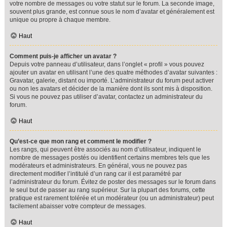
votre nombre de messages ou votre statut sur le forum. La seconde image,
souvent plus grande, est connue sous le nom d’avatar et généralement est
unique ou propre à chaque membre.
Haut
Comment puis-je afficher un avatar ?
Depuis votre panneau d’utilisateur, dans l’onglet « profil » vous pouvez
ajouter un avatar en utilisant l’une des quatre méthodes d’avatar suivantes :
Gravatar, galerie, distant ou importé. L’administrateur du forum peut activer
ou non les avatars et décider de la manière dont ils sont mis à disposition.
Si vous ne pouvez pas utiliser d’avatar, contactez un administrateur du
forum.
Haut
Qu’est-ce que mon rang et comment le modifier ?
Les rangs, qui peuvent être associés au nom d’utilisateur, indiquent le
nombre de messages postés ou identifient certains membres tels que les
modérateurs et administrateurs. En général, vous ne pouvez pas
directement modifier l’intitulé d’un rang car il est paramétré par
l’administrateur du forum. Évitez de poster des messages sur le forum dans
le seul but de passer au rang supérieur. Sur la plupart des forums, cette
pratique est rarement tolérée et un modérateur (ou un administrateur) peut
facilement abaisser votre compteur de messages.
Haut