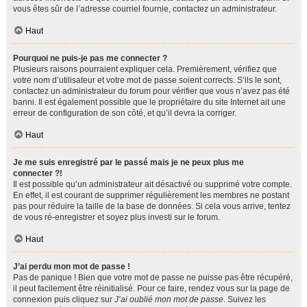
vous êtes sûr de l’adresse courriel fournie, contactez un administrateur.
Haut
Pourquoi ne puis-je pas me connecter ?
Plusieurs raisons pourraient expliquer cela. Premièrement, vérifiez que
votre nom d’utilisateur et votre mot de passe soient corrects. S’ils le sont,
contactez un administrateur du forum pour vérifier que vous n’avez pas été
banni. Il est également possible que le propriétaire du site Internet ait une
erreur de configuration de son côté, et qu’il devra la corriger.
Haut
Je me suis enregistré par le passé mais je ne peux plus me
connecter ?!
Il est possible qu’un administrateur ait désactivé ou supprimé votre compte.
En effet, il est courant de supprimer régulièrement les membres ne postant
pas pour réduire la taille de la base de données. Si cela vous arrive, tentez
de vous ré-enregistrer et soyez plus investi sur le forum.
Haut
J’ai perdu mon mot de passe !
Pas de panique ! Bien que votre mot de passe ne puisse pas être récupéré,
il peut facilement être réinitialisé. Pour ce faire, rendez vous sur la page de
connexion puis cliquez sur
J’ai oublié mon mot de passe
. Suivez les