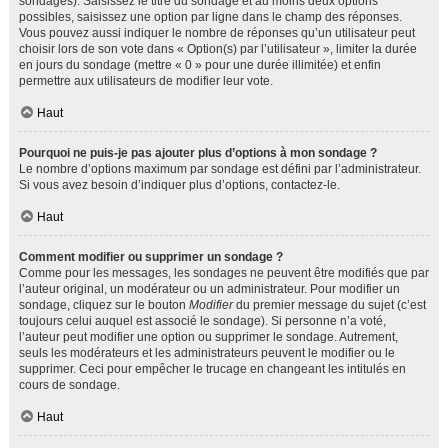
sondages). Saisissez le titre du sondage et au moins deux options
possibles, saisissez une option par ligne dans le champ des réponses.
Vous pouvez aussi indiquer le nombre de réponses qu’un utilisateur peut
choisir lors de son vote dans « Option(s) par l’utilisateur », limiter la durée
en jours du sondage (mettre « 0 » pour une durée illimitée) et enfin
permettre aux utilisateurs de modifier leur vote.
Haut
Pourquoi ne puis-je pas ajouter plus d’options à mon sondage ?
Le nombre d’options maximum par sondage est défini par l’administrateur.
Si vous avez besoin d’indiquer plus d’options, contactez-le.
Haut
Comment modifier ou supprimer un sondage ?
Comme pour les messages, les sondages ne peuvent être modifiés que par
l’auteur original, un modérateur ou un administrateur. Pour modifier un
sondage, cliquez sur le bouton
Modifier
du premier message du sujet (c’est
toujours celui auquel est associé le sondage). Si personne n’a voté,
l’auteur peut modifier une option ou supprimer le sondage. Autrement,
seuls les modérateurs et les administrateurs peuvent le modifier ou le
supprimer. Ceci pour empêcher le trucage en changeant les intitulés en
cours de sondage.
Haut