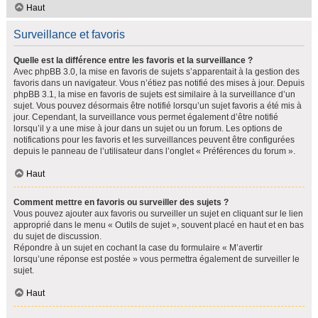
Haut
Surveillance et favoris
Quelle est la différence entre les favoris et la surveillance ?
Avec phpBB 3.0, la mise en favoris de sujets s’apparentait à la gestion des
favoris dans un navigateur. Vous n’étiez pas notifié des mises à jour. Depuis
phpBB 3.1, la mise en favoris de sujets est similaire à la surveillance d’un
sujet. Vous pouvez désormais être notifié lorsqu’un sujet favoris a été mis à
jour. Cependant, la surveillance vous permet également d’être notifié
lorsqu’il y a une mise à jour dans un sujet ou un forum. Les options de
notifications pour les favoris et les surveillances peuvent être configurées
depuis le panneau de l’utilisateur dans l’onglet « Préférences du forum ».
Haut
Comment mettre en favoris ou surveiller des sujets ?
Vous pouvez ajouter aux favoris ou surveiller un sujet en cliquant sur le lien
approprié dans le menu « Outils de sujet », souvent placé en haut et en bas
du sujet de discussion.
Répondre à un sujet en cochant la case du formulaire « M’avertir
lorsqu’une réponse est postée » vous permettra également de surveiller le
sujet.
Haut