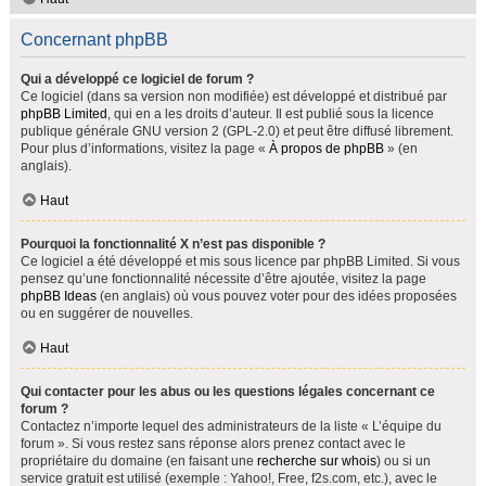
Concernant phpBB
Qui a développé ce logiciel de forum ?
Ce logiciel (dans sa version non modifiée) est développé et distribué par
phpBB Limited
, qui en a les droits d’auteur. Il est publié sous la licence
publique générale GNU version 2 (GPL-2.0) et peut être diffusé librement.
Pour plus d’informations, visitez la page «
À propos de phpBB
» (en
anglais).
Haut
Pourquoi la fonctionnalité X n’est pas disponible ?
Ce logiciel a été développé et mis sous licence par phpBB Limited. Si vous
pensez qu’une fonctionnalité nécessite d’être ajoutée, visitez la page
phpBB Ideas
(en anglais) où vous pouvez voter pour des idées proposées
ou en suggérer de nouvelles.
Haut
Qui contacter pour les abus ou les questions légales concernant ce
forum ?
Contactez n’importe lequel des administrateurs de la liste « L’équipe du
forum ». Si vous restez sans réponse alors prenez contact avec le
propriétaire du domaine (en faisant une
recherche sur whois
) ou si un
service gratuit est utilisé (exemple : Yahoo!, Free, f2s.com, etc.), avec le