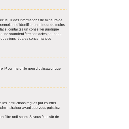
recueillir des informations de mineurs de
permettant d’identifier un mineur de moins
lace, contactez un conseiller juridique
 et ne sauraient être contactés pour des
s questions légales concernant ce
 IP ou interdit le nom d’utilisateur que
 les instructions reçues par courriel.
administrateur avant que vous puissiez
un filtre anti-spam. Si vous êtes sûr de