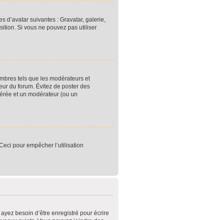
s d’avatar suivantes : Gravatar, galerie,
sition. Si vous ne pouvez pas utiliser
embres tels que les modérateurs et
teur du forum. Évitez de poster des
olérée et un modérateur (ou un
 Ceci pour empêcher l’utilisation
ayez besoin d’être enregistré pour écrire