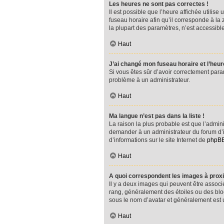
Les heures ne sont pas correctes !
Il est possible que l’heure affichée utilis
fuseau horaire afin qu’il corresponde à la
la plupart des paramètres, n’est accessibl
Haut
J’ai changé mon fuseau horaire et l’heure
Si vous êtes sûr d’avoir correctement param
problème à un administrateur.
Haut
Ma langue n’est pas dans la liste !
La raison la plus probable est que l’admin
demander à un administrateur du forum d’ins
d’informations sur le site Internet de
phpB
Haut
A quoi correspondent les images à proxi
Il y a deux images qui peuvent être associ
rang, généralement des étoiles ou des blo
sous le nom d’avatar et généralement est
Haut