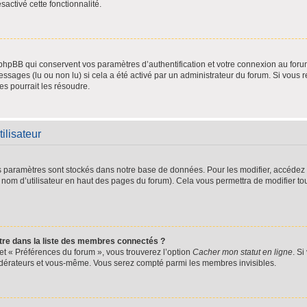
sactivé cette fonctionnalité.
hpBB qui conservent vos paramètres d’authentification et votre connexion au forum.
messages (lu ou non lu) si cela a été activé par un administrateur du forum. Si vo
s pourrait les résoudre.
ilisateur
s paramètres sont stockés dans notre base de données. Pour les modifier, accédez
re nom d’utilisateur en haut des pages du forum). Cela vous permettra de modifier to
e dans la liste des membres connectés ?
let « Préférences du forum », vous trouverez l’option
Cacher mon statut en ligne
. Si
modérateurs et vous-même. Vous serez compté parmi les membres invisibles.