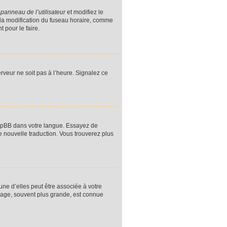
u
panneau de l’utilisateur
et modifiez le
 la modification du fuseau horaire, comme
 pour le faire.
erveur ne soit pas à l’heure. Signalez ce
 phpBB dans votre langue. Essayez de
e nouvelle traduction. Vous trouverez plus
une d’elles peut être associée à votre
mage, souvent plus grande, est connue