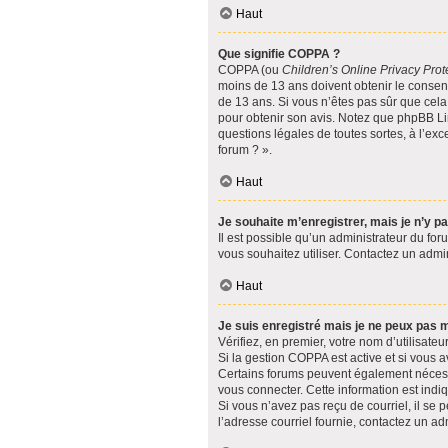
Haut
Que signifie COPPA ?
COPPA (ou
Children’s Online Privacy Prot
moins de 13 ans doivent obtenir le consent
de 13 ans. Si vous n’êtes pas sûr que cela 
pour obtenir son avis. Notez que phpBB Lim
questions légales de toutes sortes, à l’ex
forum ? ».
Haut
Je souhaite m’enregistrer, mais je n’y pa
Il est possible qu’un administrateur du for
vous souhaitez utiliser. Contactez un admin
Haut
Je suis enregistré mais je ne peux pas 
Vérifiez, en premier, votre nom d’utilisateur
Si la gestion COPPA est active et si vous a
Certains forums peuvent également nécessi
vous connecter. Cette information est indiq
Si vous n’avez pas reçu de courriel, il se p
l’adresse courriel fournie, contactez un adm