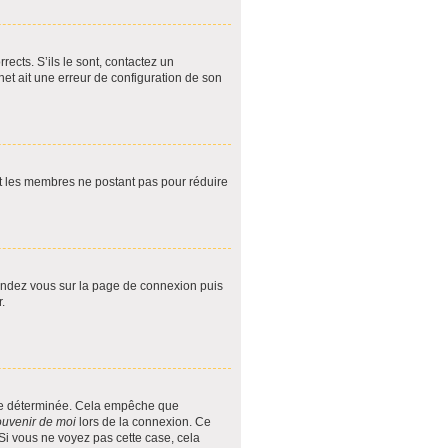
ects. S’ils le sont, contactez un
net ait une erreur de configuration de son
ent les membres ne postant pas pour réduire
 rendez vous sur la page de connexion puis
.
ée déterminée. Cela empêche que
uvenir de moi
lors de la connexion. Ce
 Si vous ne voyez pas cette case, cela