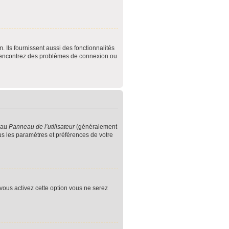
 Ils fournissent aussi des fonctionnalités
us rencontrez des problèmes de connexion ou
 au
Panneau de l’utilisateur
(généralement
us les paramètres et préférences de votre
 vous activez cette option vous ne serez