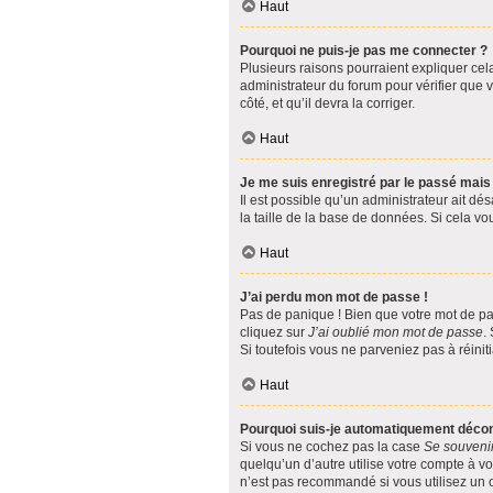
Haut
Pourquoi ne puis-je pas me connecter ?
Plusieurs raisons pourraient expliquer cela
administrateur du forum pour vérifier que v
côté, et qu’il devra la corriger.
Haut
Je me suis enregistré par le passé mais
Il est possible qu’un administrateur ait d
la taille de la base de données. Si cela vou
Haut
J’ai perdu mon mot de passe !
Pas de panique ! Bien que votre mot de pas
cliquez sur
J’ai oublié mon mot de passe
.
Si toutefois vous ne parveniez pas à réinit
Haut
Pourquoi suis-je automatiquement déco
Si vous ne cochez pas la case
Se souveni
quelqu’un d’autre utilise votre compte à v
n’est pas recommandé si vous utilisez un or