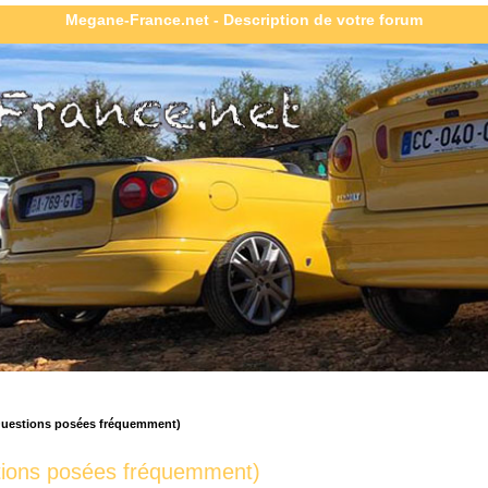
Megane-France.net - Description de votre forum
Questions posées fréquemment)
tions posées fréquemment)