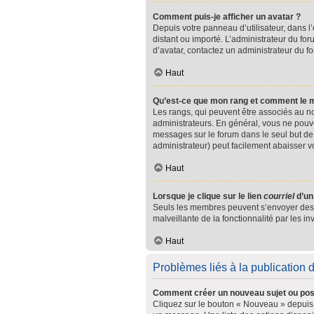
Comment puis-je afficher un avatar ?
Depuis votre panneau d’utilisateur, dans l’
distant ou importé. L’administrateur du for
d’avatar, contactez un administrateur du f
Haut
Qu’est-ce que mon rang et comment le m
Les rangs, qui peuvent être associés au no
administrateurs. En général, vous ne pouvez
messages sur le forum dans le seul but de 
administrateur) peut facilement abaisser 
Haut
Lorsque je clique sur le lien
courriel
d’un
Seuls les membres peuvent s’envoyer des cou
malveillante de la fonctionnalité par les inv
Haut
Problèmes liés à la publication
Comment créer un nouveau sujet ou pos
Cliquez sur le bouton « Nouveau » depuis l