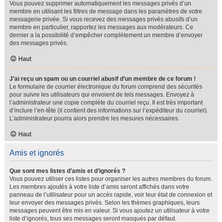
Vous pouvez supprimer automatiquement les messages privés d’un
membre en utilisant les filtres de message dans les paramètres de votre
messagerie privée. Si vous recevez des messages privés abusifs d’un
membre en particulier, rapportez les messages aux modérateurs. Ce
dernier a la possibilité d’empêcher complètement un membre d’envoyer
des messages privés.
Haut
J’ai reçu un spam ou un courriel abusif d’un membre de ce forum !
Le formulaire de courrier électronique du forum comprend des sécurités
pour suivre les utilisateurs qui envoient de tels messages. Envoyez à
l’administrateur une copie complète du courriel reçu. Il est très important
d’inclure l’en-tête (il contient des informations sur l’expéditeur du courriel).
L’administrateur pourra alors prendre les mesures nécessaires.
Haut
Amis et ignorés
Que sont mes listes d’amis et d’ignorés ?
Vous pouvez utiliser ces listes pour organiser les autres membres du forum.
Les membres ajoutés à votre liste d’amis seront affichés dans votre
panneau de l’utilisateur pour un accès rapide, voir leur état de connexion et
leur envoyer des messages privés. Selon les thèmes graphiques, leurs
messages peuvent être mis en valeur. Si vous ajoutez un utilisateur à votre
liste d’ignorés, tous ses messages seront masqués par défaut.