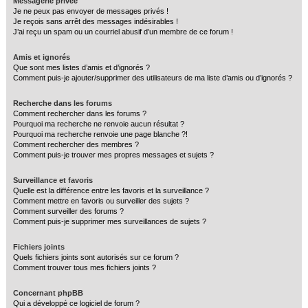
Messagerie privée
Je ne peux pas envoyer de messages privés !
Je reçois sans arrêt des messages indésirables !
J’ai reçu un spam ou un courriel abusif d’un membre de ce forum !
Amis et ignorés
Que sont mes listes d’amis et d’ignorés ?
Comment puis-je ajouter/supprimer des utilisateurs de ma liste d’amis ou d’ignorés ?
Recherche dans les forums
Comment rechercher dans les forums ?
Pourquoi ma recherche ne renvoie aucun résultat ?
Pourquoi ma recherche renvoie une page blanche ?!
Comment rechercher des membres ?
Comment puis-je trouver mes propres messages et sujets ?
Surveillance et favoris
Quelle est la différence entre les favoris et la surveillance ?
Comment mettre en favoris ou surveiller des sujets ?
Comment surveiller des forums ?
Comment puis-je supprimer mes surveillances de sujets ?
Fichiers joints
Quels fichiers joints sont autorisés sur ce forum ?
Comment trouver tous mes fichiers joints ?
Concernant phpBB
Qui a développé ce logiciel de forum ?