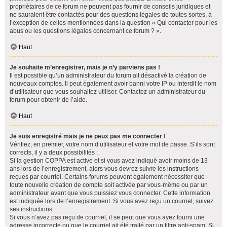
propriétaires de ce forum ne peuvent pas fournir de conseils juridiques et
ne sauraient être contactés pour des questions légales de toutes sortes, à
l’exception de celles mentionnées dans la question « Qui contacter pour les
abus ou les questions légales concernant ce forum ? ».
Haut
Je souhaite m’enregistrer, mais je n’y parviens pas !
Il est possible qu’un administrateur du forum ait désactivé la création de
nouveaux comptes. Il peut également avoir banni votre IP ou interdit le nom
d’utilisateur que vous souhaitez utiliser. Contactez un administrateur du
forum pour obtenir de l’aide.
Haut
Je suis enregistré mais je ne peux pas me connecter !
Vérifiez, en premier, votre nom d’utilisateur et votre mot de passe. S’ils sont
corrects, il y a deux possibilités :
Si la gestion COPPA est active et si vous avez indiqué avoir moins de 13
ans lors de l’enregistrement, alors vous devrez suivre les instructions
reçues par courriel. Certains forums peuvent également nécessiter que
toute nouvelle création de compte soit activée par vous-même ou par un
administrateur avant que vous puissiez vous connecter. Cette information
est indiquée lors de l’enregistrement. Si vous avez reçu un courriel, suivez
ses instructions.
Si vous n’avez pas reçu de courriel, il se peut que vous ayez fourni une
adresse incorrecte ou que le courriel ait été traité par un filtre anti-spam. Si