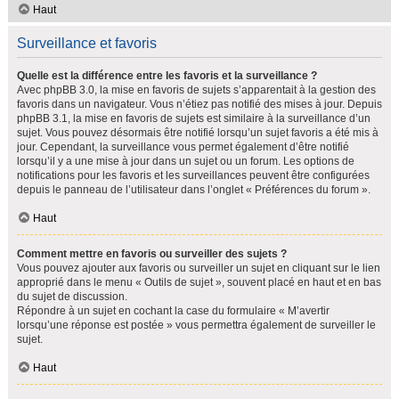
Haut
Surveillance et favoris
Quelle est la différence entre les favoris et la surveillance ?
Avec phpBB 3.0, la mise en favoris de sujets s’apparentait à la gestion des
favoris dans un navigateur. Vous n’étiez pas notifié des mises à jour. Depuis
phpBB 3.1, la mise en favoris de sujets est similaire à la surveillance d’un
sujet. Vous pouvez désormais être notifié lorsqu’un sujet favoris a été mis à
jour. Cependant, la surveillance vous permet également d’être notifié
lorsqu’il y a une mise à jour dans un sujet ou un forum. Les options de
notifications pour les favoris et les surveillances peuvent être configurées
depuis le panneau de l’utilisateur dans l’onglet « Préférences du forum ».
Haut
Comment mettre en favoris ou surveiller des sujets ?
Vous pouvez ajouter aux favoris ou surveiller un sujet en cliquant sur le lien
approprié dans le menu « Outils de sujet », souvent placé en haut et en bas
du sujet de discussion.
Répondre à un sujet en cochant la case du formulaire « M’avertir
lorsqu’une réponse est postée » vous permettra également de surveiller le
sujet.
Haut