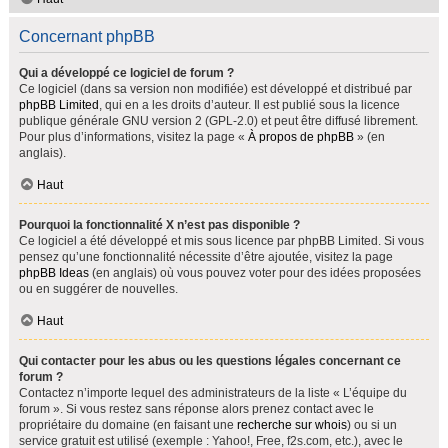
Concernant phpBB
Qui a développé ce logiciel de forum ?
Ce logiciel (dans sa version non modifiée) est développé et distribué par
phpBB Limited
, qui en a les droits d’auteur. Il est publié sous la licence
publique générale GNU version 2 (GPL-2.0) et peut être diffusé librement.
Pour plus d’informations, visitez la page «
À propos de phpBB
» (en
anglais).
Haut
Pourquoi la fonctionnalité X n’est pas disponible ?
Ce logiciel a été développé et mis sous licence par phpBB Limited. Si vous
pensez qu’une fonctionnalité nécessite d’être ajoutée, visitez la page
phpBB Ideas
(en anglais) où vous pouvez voter pour des idées proposées
ou en suggérer de nouvelles.
Haut
Qui contacter pour les abus ou les questions légales concernant ce
forum ?
Contactez n’importe lequel des administrateurs de la liste « L’équipe du
forum ». Si vous restez sans réponse alors prenez contact avec le
propriétaire du domaine (en faisant une
recherche sur whois
) ou si un
service gratuit est utilisé (exemple : Yahoo!, Free, f2s.com, etc.), avec le