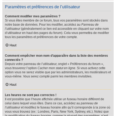
Paramètres et préférences de l’utilisateur
Comment modifier mes paramètres ?
Si vous êtes membre de ce forum, tous vos paramètres sont stockés dans
notre base de données. Pour les modifier, accédez au
Panneau de
l’utilisateur
(généralement ce lien est accessible en cliquant sur votre nom
d’utilisateur en haut des pages du forum). Cela vous permettra de modifier
tous les paramètres et préférences de votre compte.
Haut
Comment empêcher mon nom d’apparaître dans la liste des membres
connectés ?
Depuis votre panneau de l’utilisateur, onglet « Préférences du forum »,
vous trouverez l’option
Cacher mon statut en ligne
. Si vous activez cette
option vous ne serez visible que par les administrateurs, les modérateurs et
vous-même. Vous serez compté parmi les membres invisibles.
Haut
Les heures ne sont pas correctes !
Il est possible que l’heure affichée utilise un fuseau horaire différent de
celui dans lequel vous êtes. Dans ce cas, accédez au
panneau de
l’utilisateur
et modifiez le fuseau horaire afin qu’il corresponde à la zone où
vous vous trouvez (ex : Londres, Paris, New York, Sydney, etc.). Notez que
la modification du fuseau horaire, comme la plupart des paramètres, n’est