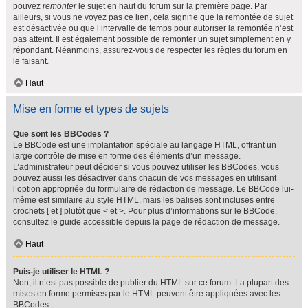
pouvez
remonter
le sujet en haut du forum sur la première page. Par
ailleurs, si vous ne voyez pas ce lien, cela signifie que la remontée de sujet
est désactivée ou que l’intervalle de temps pour autoriser la remontée n’est
pas atteint. Il est également possible de remonter un sujet simplement en y
répondant. Néanmoins, assurez-vous de respecter les règles du forum en
le faisant.
Haut
Mise en forme et types de sujets
Que sont les BBCodes ?
Le BBCode est une implantation spéciale au langage HTML, offrant un
large contrôle de mise en forme des éléments d’un message.
L’administrateur peut décider si vous pouvez utiliser les BBCodes, vous
pouvez aussi les désactiver dans chacun de vos messages en utilisant
l’option appropriée du formulaire de rédaction de message. Le BBCode lui-
même est similaire au style HTML, mais les balises sont incluses entre
crochets [ et ] plutôt que < et >. Pour plus d’informations sur le BBCode,
consultez le guide accessible depuis la page de rédaction de message.
Haut
Puis-je utiliser le HTML ?
Non, il n’est pas possible de publier du HTML sur ce forum. La plupart des
mises en forme permises par le HTML peuvent être appliquées avec les
BBCodes.