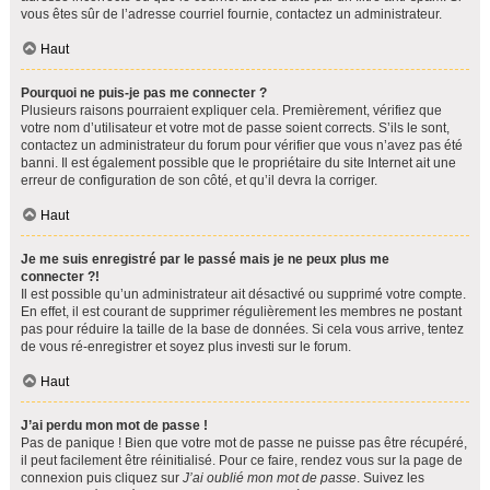
vous êtes sûr de l’adresse courriel fournie, contactez un administrateur.
Haut
Pourquoi ne puis-je pas me connecter ?
Plusieurs raisons pourraient expliquer cela. Premièrement, vérifiez que
votre nom d’utilisateur et votre mot de passe soient corrects. S’ils le sont,
contactez un administrateur du forum pour vérifier que vous n’avez pas été
banni. Il est également possible que le propriétaire du site Internet ait une
erreur de configuration de son côté, et qu’il devra la corriger.
Haut
Je me suis enregistré par le passé mais je ne peux plus me
connecter ?!
Il est possible qu’un administrateur ait désactivé ou supprimé votre compte.
En effet, il est courant de supprimer régulièrement les membres ne postant
pas pour réduire la taille de la base de données. Si cela vous arrive, tentez
de vous ré-enregistrer et soyez plus investi sur le forum.
Haut
J’ai perdu mon mot de passe !
Pas de panique ! Bien que votre mot de passe ne puisse pas être récupéré,
il peut facilement être réinitialisé. Pour ce faire, rendez vous sur la page de
connexion puis cliquez sur
J’ai oublié mon mot de passe
. Suivez les