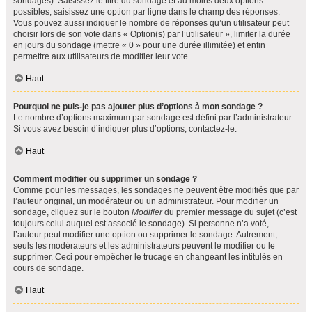
sondages). Saisissez le titre du sondage et au moins deux options
possibles, saisissez une option par ligne dans le champ des réponses.
Vous pouvez aussi indiquer le nombre de réponses qu’un utilisateur peut
choisir lors de son vote dans « Option(s) par l’utilisateur », limiter la durée
en jours du sondage (mettre « 0 » pour une durée illimitée) et enfin
permettre aux utilisateurs de modifier leur vote.
Haut
Pourquoi ne puis-je pas ajouter plus d’options à mon sondage ?
Le nombre d’options maximum par sondage est défini par l’administrateur.
Si vous avez besoin d’indiquer plus d’options, contactez-le.
Haut
Comment modifier ou supprimer un sondage ?
Comme pour les messages, les sondages ne peuvent être modifiés que par
l’auteur original, un modérateur ou un administrateur. Pour modifier un
sondage, cliquez sur le bouton
Modifier
du premier message du sujet (c’est
toujours celui auquel est associé le sondage). Si personne n’a voté,
l’auteur peut modifier une option ou supprimer le sondage. Autrement,
seuls les modérateurs et les administrateurs peuvent le modifier ou le
supprimer. Ceci pour empêcher le trucage en changeant les intitulés en
cours de sondage.
Haut