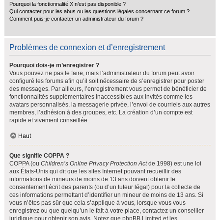
Pourquoi la fonctionnalité X n’est pas disponible ?
Qui contacter pour les abus ou les questions légales concernant ce forum ?
Comment puis-je contacter un administrateur du forum ?
Problèmes de connexion et d’enregistrement
Pourquoi dois-je m’enregistrer ?
Vous pouvez ne pas le faire, mais l’administrateur du forum peut avoir
configuré les forums afin qu’il soit nécessaire de s’enregistrer pour poster
des messages. Par ailleurs, l’enregistrement vous permet de bénéficier de
fonctionnalités supplémentaires inaccessibles aux invités comme les
avatars personnalisés, la messagerie privée, l’envoi de courriels aux autres
membres, l’adhésion à des groupes, etc. La création d’un compte est
rapide et vivement conseillée.
Haut
Que signifie COPPA ?
COPPA (ou
Children’s Online Privacy Protection Act
de 1998) est une loi
aux États-Unis qui dit que les sites Internet pouvant recueillir des
informations de mineurs de moins de 13 ans doivent obtenir le
consentement écrit des parents (ou d’un tuteur légal) pour la collecte de
ces informations permettant d’identifier un mineur de moins de 13 ans. Si
vous n’êtes pas sûr que cela s’applique à vous, lorsque vous vous
enregistrez ou que quelqu’un le fait à votre place, contactez un conseiller
juridique pour obtenir son avis. Notez que phpBB Limited et les