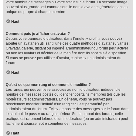
votre nombre de messages ou votre statut sur le forum. La seconde image,
souvent plus grande, est connue sous le nom d’avatar et généralement est
unique ou propre à chaque membre.
Haut
Comment puis-je afficher un avatar ?
Depuis votre panneau d’utilisateur, dans l’onglet « profil » vous pouvez
ajouter un avatar en utilisant l’une des quatre méthodes d’avatar suivantes :
Gravatar, galerie, distant ou importé. L’administrateur du forum peut activer
ou non les avatars et décider de la manière dont ils sont mis à disposition.
Si vous ne pouvez pas utiliser d’avatar, contactez un administrateur du
forum.
Haut
Qu’est-ce que mon rang et comment le modifier ?
Les rangs, qui peuvent être associés au nom d’utilisateur, indiquent le
nombre de messages postés ou identifient certains membres tels que les
modérateurs et administrateurs. En général, vous ne pouvez pas
directement modifier l’intitulé d’un rang car il est paramétré par
l’administrateur du forum. Évitez de poster des messages sur le forum dans
le seul but de passer au rang supérieur. Sur la plupart des forums, cette
pratique est rarement tolérée et un modérateur (ou un administrateur) peut
facilement abaisser votre compteur de messages.
Haut