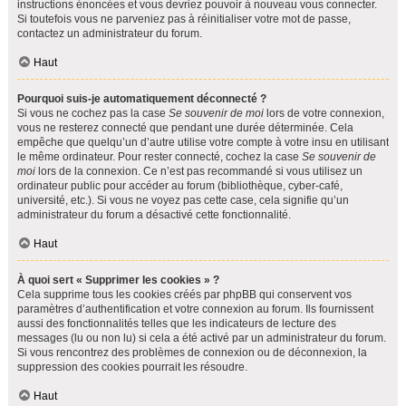
instructions énoncées et vous devriez pouvoir à nouveau vous connecter.
Si toutefois vous ne parveniez pas à réinitialiser votre mot de passe,
contactez un administrateur du forum.
Haut
Pourquoi suis-je automatiquement déconnecté ?
Si vous ne cochez pas la case
Se souvenir de moi
lors de votre connexion,
vous ne resterez connecté que pendant une durée déterminée. Cela
empêche que quelqu’un d’autre utilise votre compte à votre insu en utilisant
le même ordinateur. Pour rester connecté, cochez la case
Se souvenir de
moi
lors de la connexion. Ce n’est pas recommandé si vous utilisez un
ordinateur public pour accéder au forum (bibliothèque, cyber-café,
université, etc.). Si vous ne voyez pas cette case, cela signifie qu’un
administrateur du forum a désactivé cette fonctionnalité.
Haut
À quoi sert « Supprimer les cookies » ?
Cela supprime tous les cookies créés par phpBB qui conservent vos
paramètres d’authentification et votre connexion au forum. Ils fournissent
aussi des fonctionnalités telles que les indicateurs de lecture des
messages (lu ou non lu) si cela a été activé par un administrateur du forum.
Si vous rencontrez des problèmes de connexion ou de déconnexion, la
suppression des cookies pourrait les résoudre.
Haut