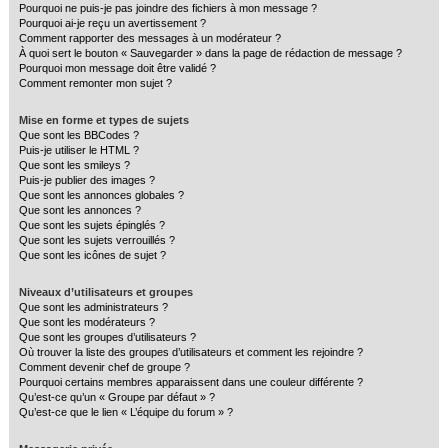
Pourquoi ne puis-je pas joindre des fichiers à mon message ?
Pourquoi ai-je reçu un avertissement ?
Comment rapporter des messages à un modérateur ?
À quoi sert le bouton « Sauvegarder » dans la page de rédaction de message ?
Pourquoi mon message doit être validé ?
Comment remonter mon sujet ?
Mise en forme et types de sujets
Que sont les BBCodes ?
Puis-je utiliser le HTML ?
Que sont les smileys ?
Puis-je publier des images ?
Que sont les annonces globales ?
Que sont les annonces ?
Que sont les sujets épinglés ?
Que sont les sujets verrouillés ?
Que sont les icônes de sujet ?
Niveaux d’utilisateurs et groupes
Que sont les administrateurs ?
Que sont les modérateurs ?
Que sont les groupes d’utilisateurs ?
Où trouver la liste des groupes d’utilisateurs et comment les rejoindre ?
Comment devenir chef de groupe ?
Pourquoi certains membres apparaissent dans une couleur différente ?
Qu’est-ce qu’un « Groupe par défaut » ?
Qu’est-ce que le lien « L’équipe du forum » ?