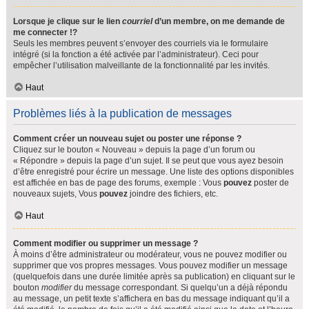
Lorsque je clique sur le lien
courriel
d’un membre, on me demande de
me connecter !?
Seuls les membres peuvent s’envoyer des courriels via le formulaire
intégré (si la fonction a été activée par l’administrateur). Ceci pour
empêcher l’utilisation malveillante de la fonctionnalité par les invités.
Haut
Problèmes liés à la publication de messages
Comment créer un nouveau sujet ou poster une réponse ?
Cliquez sur le bouton « Nouveau » depuis la page d’un forum ou
« Répondre » depuis la page d’un sujet. Il se peut que vous ayez besoin
d’être enregistré pour écrire un message. Une liste des options disponibles
est affichée en bas de page des forums, exemple : Vous
pouvez
poster de
nouveaux sujets, Vous
pouvez
joindre des fichiers, etc.
Haut
Comment modifier ou supprimer un message ?
À moins d’être administrateur ou modérateur, vous ne pouvez modifier ou
supprimer que vos propres messages. Vous pouvez modifier un message
(quelquefois dans une durée limitée après sa publication) en cliquant sur le
bouton
modifier
du message correspondant. Si quelqu’un a déjà répondu
au message, un petit texte s’affichera en bas du message indiquant qu’il a