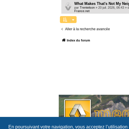
What Makes That's Not My Nei
par
Trentelson
»
20 juil. 2026, 06:43
» 
France.net
Aller à la recherche avancée
Index du forum
En poursuivant votre navigation, vous acceptez l’utilisation