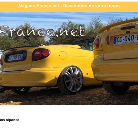
Megane-France.net - Description de votre forum
ans réponse