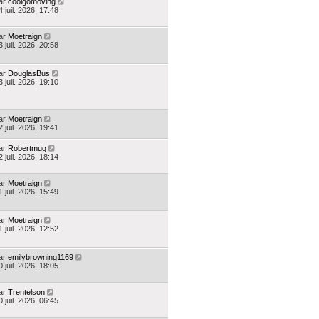
ar
coolgomoving
4 juil. 2026, 17:48
ar
Moetraign
3 juil. 2026, 20:58
ar
DouglasBus
3 juil. 2026, 19:10
ar
Moetraign
2 juil. 2026, 19:41
ar
Robertmug
2 juil. 2026, 18:14
ar
Moetraign
1 juil. 2026, 15:49
ar
Moetraign
1 juil. 2026, 12:52
ar
emilybrowning1169
0 juil. 2026, 18:05
ar
Trentelson
0 juil. 2026, 06:45