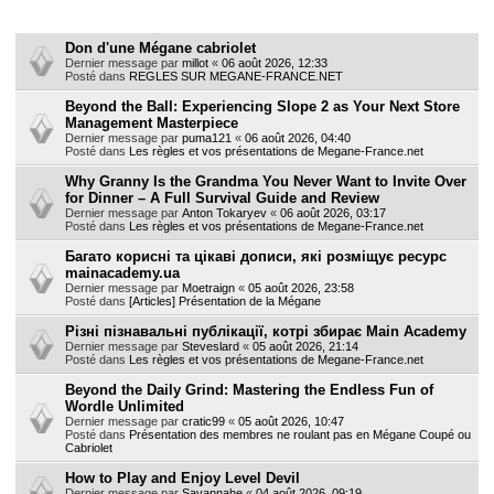
h
Sujets
e
Don d'une Mégane cabriolet
Dernier message par
millot
«
06 août 2026, 12:33
r
Posté dans
REGLES SUR MEGANE-FRANCE.NET
Beyond the Ball: Experiencing Slope 2 as Your Next Store
Management Masterpiece
Dernier message par
puma121
«
06 août 2026, 04:40
Posté dans
Les règles et vos présentations de Megane-France.net
Why Granny Is the Grandma You Never Want to Invite Over
for Dinner – A Full Survival Guide and Review
Dernier message par
Anton Tokaryev
«
06 août 2026, 03:17
Posté dans
Les règles et vos présentations de Megane-France.net
Багато корисні та цікаві дописи, які розміщує ресурс
mainacademy.ua
Dernier message par
Moetraign
«
05 août 2026, 23:58
Posté dans
[Articles] Présentation de la Mégane
Різні пізнавальні публікації, котрі збирає Main Academy
Dernier message par
Steveslard
«
05 août 2026, 21:14
Posté dans
Les règles et vos présentations de Megane-France.net
Beyond the Daily Grind: Mastering the Endless Fun of
Wordle Unlimited
Dernier message par
cratic99
«
05 août 2026, 10:47
Posté dans
Présentation des membres ne roulant pas en Mégane Coupé ou
Cabriolet
How to Play and Enjoy Level Devil
Dernier message par
Savannahe
«
04 août 2026, 09:19