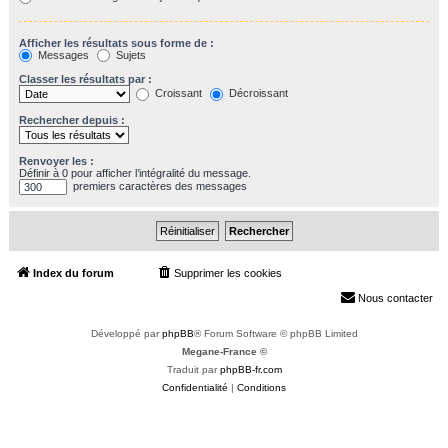
Afficher les résultats sous forme de :
Messages
Sujets
Classer les résultats par :
Croissant
Décroissant
Rechercher depuis :
Renvoyer les :
Définir à 0 pour afficher l’intégralité du message.
premiers caractères des messages
Index du forum
Supprimer les cookies
Heures au format
UTC+02:00
Nous contacter
Développé par
phpBB
® Forum Software © phpBB Limited
Megane-France ©
Traduit par
phpBB-fr.com
Confidentialité
|
Conditions