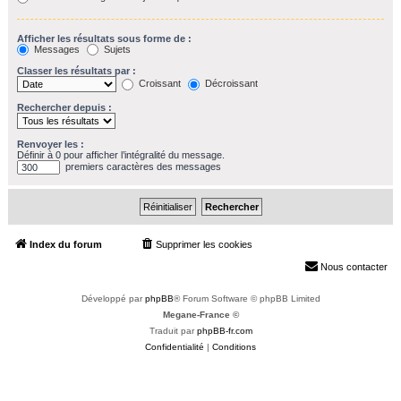
Afficher les résultats sous forme de :
Messages
Sujets
Classer les résultats par :
Croissant
Décroissant
Rechercher depuis :
Renvoyer les :
Définir à 0 pour afficher l’intégralité du message.
premiers caractères des messages
Index du forum
Supprimer les cookies
Heures au format
UTC+02:00
Nous contacter
Développé par
phpBB
® Forum Software © phpBB Limited
Megane-France ©
Traduit par
phpBB-fr.com
Confidentialité
|
Conditions