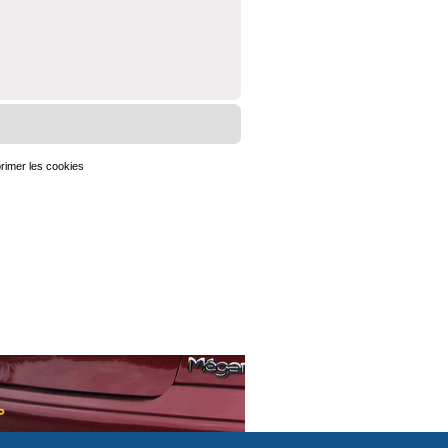
rimer les cookies
Heures au format
UTC+02:00