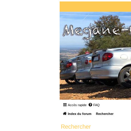
Accès rapide
FAQ
Index du forum
Rechercher
Rechercher