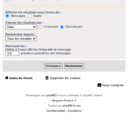
Afficher les résultats sous forme de :
Messages
Sujets
Classer les résultats par :
Croissant
Décroissant
Rechercher depuis :
Renvoyer les :
Définir à 0 pour afficher l’intégralité du message.
premiers caractères des messages
Index du forum
Supprimer les cookies
Heures au format
UTC+02:00
Nous contacter
Développé par
phpBB
® Forum Software © phpBB Limited
Megane-France ©
Traduit par
phpBB-fr.com
Confidentialité
|
Conditions