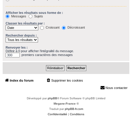
Afficher les résultats sous forme de :
Messages
Sujets
Classer les résultats par :
Croissant
Décroissant
Rechercher depuis :
Renvoyer les :
Définir à 0 pour afficher l’intégralité du message.
premiers caractères des messages
Index du forum
Supprimer les cookies
Heures au format
UTC+02:00
Nous contacter
Développé par
phpBB
® Forum Software © phpBB Limited
Megane-France ©
Traduit par
phpBB-fr.com
Confidentialité
|
Conditions