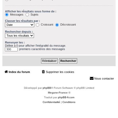
Afficher les résultats sous forme de :
Messages
Sujets
Classer les résultats par :
Croissant
Décroissant
Rechercher depuis :
Renvoyer les :
Définir à 0 pour afficher l’intégralité du message.
premiers caractères des messages
Index du forum
Supprimer les cookies
Heures au format
UTC+02:00
Nous contacter
Développé par
phpBB
® Forum Software © phpBB Limited
Megane-France ©
Traduit par
phpBB-fr.com
Confidentialité
|
Conditions