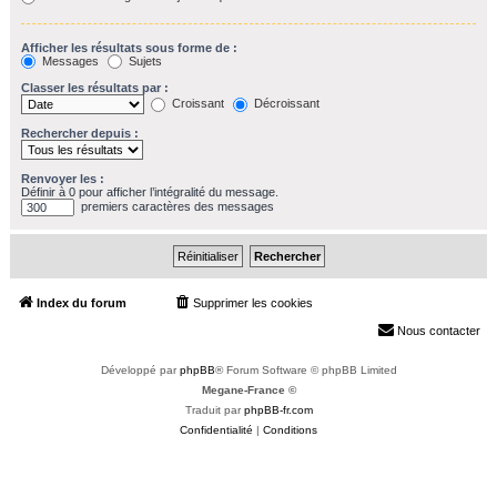
Afficher les résultats sous forme de :
Messages
Sujets
Classer les résultats par :
Croissant
Décroissant
Rechercher depuis :
Renvoyer les :
Définir à 0 pour afficher l’intégralité du message.
premiers caractères des messages
Index du forum
Supprimer les cookies
Heures au format
UTC+02:00
Nous contacter
Développé par
phpBB
® Forum Software © phpBB Limited
Megane-France ©
Traduit par
phpBB-fr.com
Confidentialité
|
Conditions