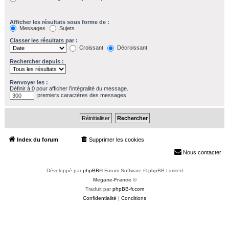
Afficher les résultats sous forme de :
Messages
Sujets
Classer les résultats par :
Croissant
Décroissant
Rechercher depuis :
Renvoyer les :
Définir à 0 pour afficher l’intégralité du message.
premiers caractères des messages
Index du forum
Supprimer les cookies
Heures au format
UTC+02:00
Nous contacter
Développé par
phpBB
® Forum Software © phpBB Limited
Megane-France ©
Traduit par
phpBB-fr.com
Confidentialité
|
Conditions