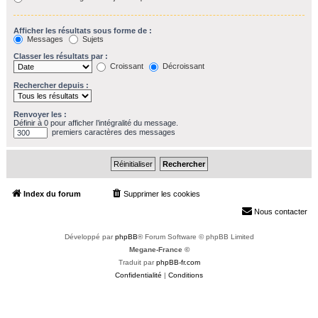
Afficher les résultats sous forme de :
Messages
Sujets
Classer les résultats par :
Croissant
Décroissant
Rechercher depuis :
Renvoyer les :
Définir à 0 pour afficher l’intégralité du message.
premiers caractères des messages
Index du forum
Supprimer les cookies
Heures au format
UTC+02:00
Nous contacter
Développé par
phpBB
® Forum Software © phpBB Limited
Megane-France ©
Traduit par
phpBB-fr.com
Confidentialité
|
Conditions