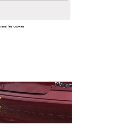
rimer les cookies
Heures au format
UTC+02:00