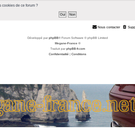
s cookies de ce forum ?
Nous contacter
Supp
Développé par
phpBB
® Forum Software © phpBB Limited
Megane-France ©
Traduit par
phpBB-fr.com
Confidentialité
|
Conditions