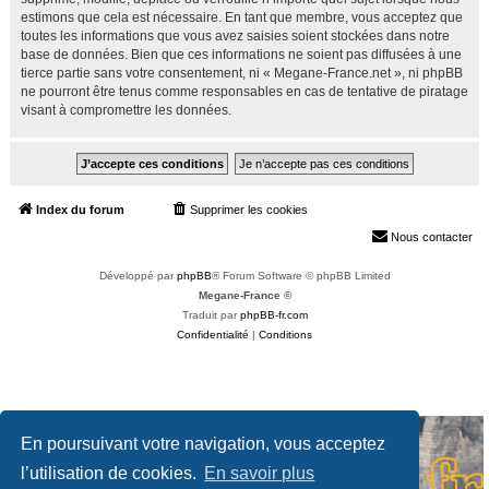
estimons que cela est nécessaire. En tant que membre, vous acceptez que
toutes les informations que vous avez saisies soient stockées dans notre
base de données. Bien que ces informations ne soient pas diffusées à une
tierce partie sans votre consentement, ni « Megane-France.net », ni phpBB
ne pourront être tenus comme responsables en cas de tentative de piratage
visant à compromettre les données.
Index du forum
Supprimer les cookies
Heures au format
UTC+02:00
Nous contacter
Développé par
phpBB
® Forum Software © phpBB Limited
Megane-France ©
Traduit par
phpBB-fr.com
Confidentialité
|
Conditions
En poursuivant votre navigation, vous acceptez
l’utilisation de cookies.
En savoir plus