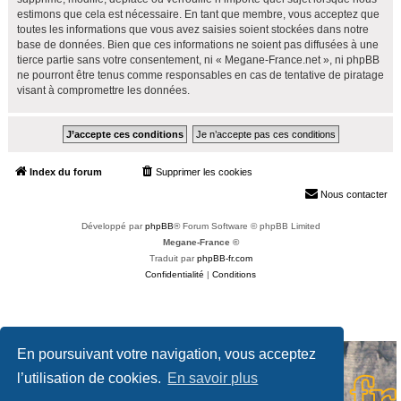
estimons que cela est nécessaire. En tant que membre, vous acceptez que
toutes les informations que vous avez saisies soient stockées dans notre
base de données. Bien que ces informations ne soient pas diffusées à une
tierce partie sans votre consentement, ni « Megane-France.net », ni phpBB
ne pourront être tenus comme responsables en cas de tentative de piratage
visant à compromettre les données.
Index du forum
Supprimer les cookies
Heures au format
UTC+02:00
Nous contacter
Développé par
phpBB
® Forum Software © phpBB Limited
Megane-France ©
Traduit par
phpBB-fr.com
Confidentialité
|
Conditions
En poursuivant votre navigation, vous acceptez
l’utilisation de cookies.
En savoir plus