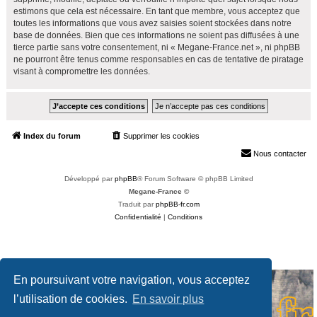
estimons que cela est nécessaire. En tant que membre, vous acceptez que
toutes les informations que vous avez saisies soient stockées dans notre
base de données. Bien que ces informations ne soient pas diffusées à une
tierce partie sans votre consentement, ni « Megane-France.net », ni phpBB
ne pourront être tenus comme responsables en cas de tentative de piratage
visant à compromettre les données.
Index du forum
Supprimer les cookies
Heures au format
UTC+02:00
Nous contacter
Développé par
phpBB
® Forum Software © phpBB Limited
Megane-France ©
Traduit par
phpBB-fr.com
Confidentialité
|
Conditions
En poursuivant votre navigation, vous acceptez
l’utilisation de cookies.
En savoir plus