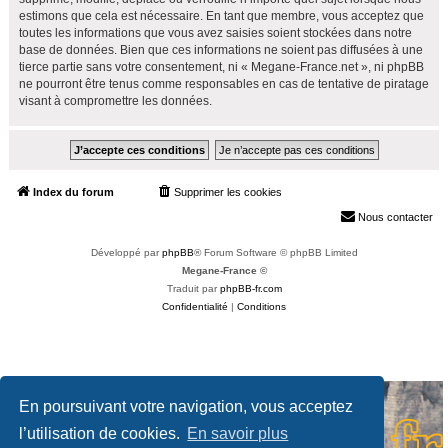
estimons que cela est nécessaire. En tant que membre, vous acceptez que
toutes les informations que vous avez saisies soient stockées dans notre
base de données. Bien que ces informations ne soient pas diffusées à une
tierce partie sans votre consentement, ni « Megane-France.net », ni phpBB
ne pourront être tenus comme responsables en cas de tentative de piratage
visant à compromettre les données.
Index du forum
Supprimer les cookies
Heures au format
UTC+02:00
Nous contacter
Développé par
phpBB
® Forum Software © phpBB Limited
Megane-France ©
Traduit par
phpBB-fr.com
Confidentialité
|
Conditions
En poursuivant votre navigation, vous acceptez
l’utilisation de cookies.
En savoir plus