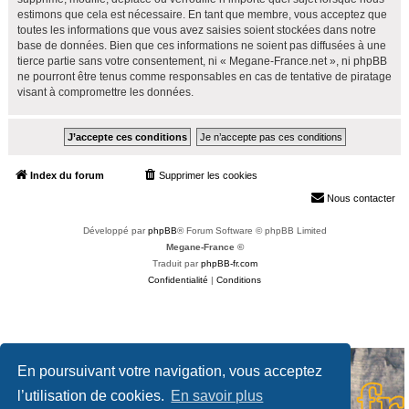
estimons que cela est nécessaire. En tant que membre, vous acceptez que
toutes les informations que vous avez saisies soient stockées dans notre
base de données. Bien que ces informations ne soient pas diffusées à une
tierce partie sans votre consentement, ni « Megane-France.net », ni phpBB
ne pourront être tenus comme responsables en cas de tentative de piratage
visant à compromettre les données.
Index du forum
Supprimer les cookies
Heures au format
UTC+02:00
Nous contacter
Développé par
phpBB
® Forum Software © phpBB Limited
Megane-France ©
Traduit par
phpBB-fr.com
Confidentialité
|
Conditions
En poursuivant votre navigation, vous acceptez
l’utilisation de cookies.
En savoir plus