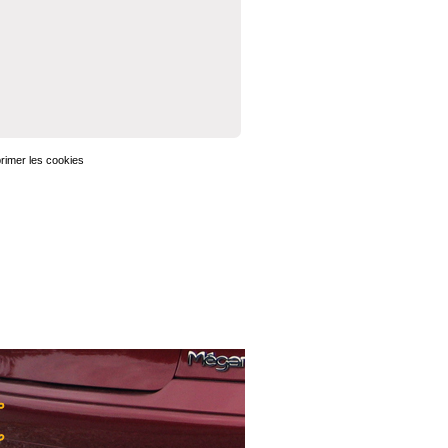
rimer les cookies
Heures au format
UTC+02:00