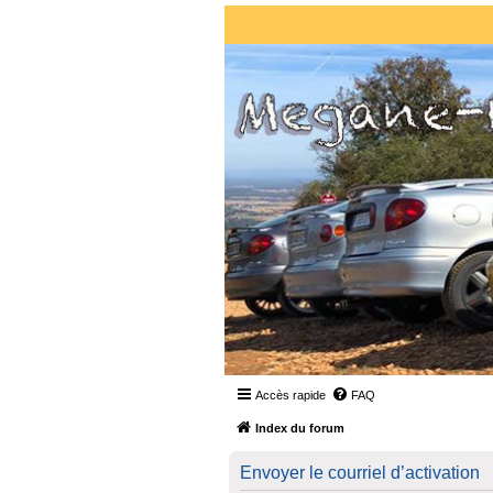
Accès rapide
FAQ
Index du forum
Envoyer le courriel d’activation