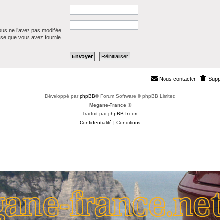
ous ne l’avez pas modifiée
resse que vous avez fournie
Nous contacter
Supp
Développé par
phpBB
® Forum Software © phpBB Limited
Megane-France ©
Traduit par
phpBB-fr.com
Confidentialité
|
Conditions