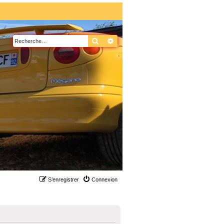
Rechercher
Recherche avancée
S’enregistrer
Connexion