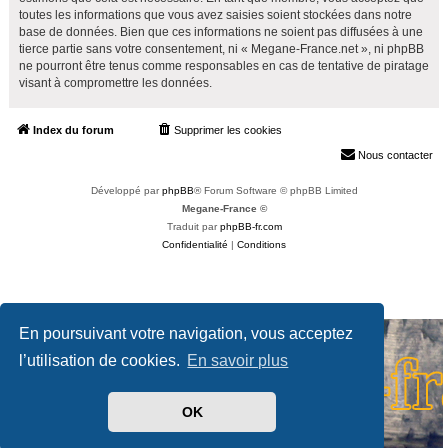
toutes les informations que vous avez saisies soient stockées dans notre
base de données. Bien que ces informations ne soient pas diffusées à une
tierce partie sans votre consentement, ni « Megane-France.net », ni phpBB
ne pourront être tenus comme responsables en cas de tentative de piratage
visant à compromettre les données.
Index du forum
Supprimer les cookies
Heures au format
UTC+02:00
Nous contacter
Développé par
phpBB
® Forum Software © phpBB Limited
Megane-France ©
Traduit par
phpBB-fr.com
Confidentialité
|
Conditions
En poursuivant votre navigation, vous acceptez
l’utilisation de cookies.
En savoir plus
OK