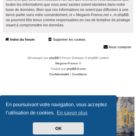
toutes les informations que vous avez saisies soient stockées dans notre
base de données. Bien que ces informations ne soient pas diffusées à une
tierce partie sans votre consentement, ni « Megane-France.net », ni phpBB
ne pourront être tenus comme responsables en cas de tentative de piratage
visant à compromettre les données.
Index du forum
Supprimer les cookies
Heures au format
UTC+02:00
Nous contacter
Développé par
phpBB
® Forum Software © phpBB Limited
Megane-France ©
Traduit par
phpBB-fr.com
Confidentialité
|
Conditions
En poursuivant votre navigation, vous acceptez
l’utilisation de cookies.
En savoir plus
OK