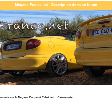
Megane-France.net - Description de votre forum
ements sur la Mégane Coupé et Cabriolet
Carrosserie