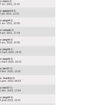
ar
totem
7 oct. 2021, 21:41
ar
gabian13
7 juil. 2021, 12:51
ar
ping44
1 avr. 2021, 20:55
ar
vanado
4 avr. 2021, 17:24
ar
ping44
9 avr. 2020, 10:55
ar
ping44
3 mars 2020, 19:31
ar
ping44
1 mars 2020, 19:22
ar
ben37
9 févr. 2020, 15:02
ar
JeanKst
1 janv. 2020, 08:53
ar
ben37
5 déc. 2019, 17:54
ar
ping44
8 août 2019, 10:41