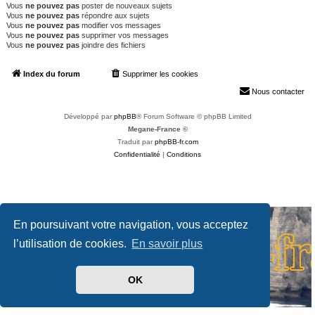
Vous
ne pouvez pas
poster de nouveaux sujets
Vous
ne pouvez pas
répondre aux sujets
Vous
ne pouvez pas
modifier vos messages
Vous
ne pouvez pas
supprimer vos messages
Vous
ne pouvez pas
joindre des fichiers
Index du forum
Supprimer les cookies
Heures au format
UTC+02:00
Nous contacter
Développé par
phpBB
® Forum Software © phpBB Limited
Megane-France ©
Traduit par
phpBB-fr.com
Confidentialité
|
Conditions
En poursuivant votre navigation, vous acceptez
l’utilisation de cookies.
En savoir plus
OK