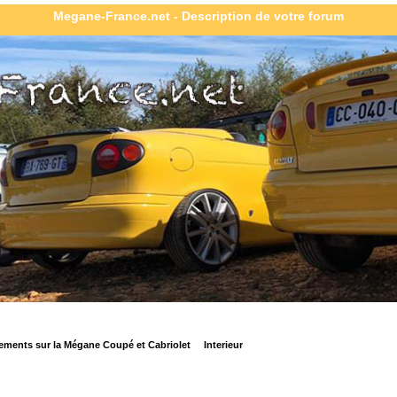
Megane-France.net - Description de votre forum
ements sur la Mégane Coupé et Cabriolet
Interieur