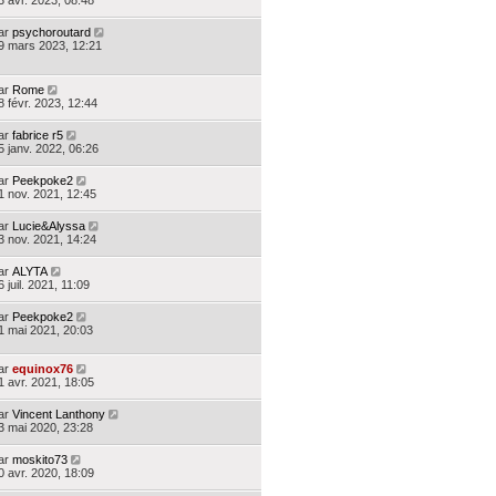
3 avr. 2023, 08:48
ar
psychoroutard
9 mars 2023, 12:21
ar
Rome
8 févr. 2023, 12:44
ar
fabrice r5
5 janv. 2022, 06:26
ar
Peekpoke2
1 nov. 2021, 12:45
ar
Lucie&Alyssa
3 nov. 2021, 14:24
ar
ALYTA
6 juil. 2021, 11:09
ar
Peekpoke2
1 mai 2021, 20:03
ar
equinox76
1 avr. 2021, 18:05
ar
Vincent Lanthony
3 mai 2020, 23:28
ar
moskito73
0 avr. 2020, 18:09