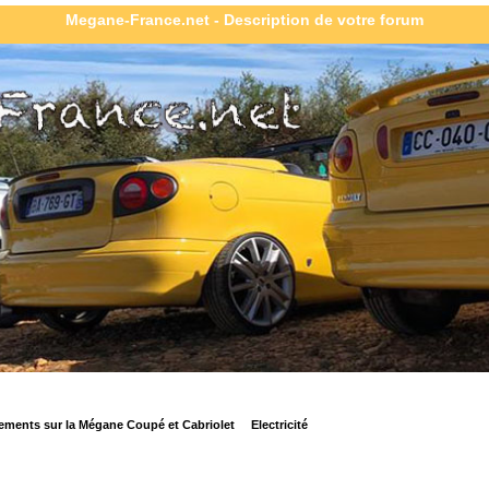
Megane-France.net - Description de votre forum
ements sur la Mégane Coupé et Cabriolet
Electricité