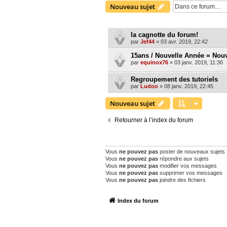
Nouveau sujet
SUJETS
la cagnotte du forum!
par
Jef44
»
03 avr. 2019, 22:42
15ans / Nouvelle Année = No
par
equinox76
»
03 janv. 2019, 11:36
Regroupement des tutoriels
par
Ludoo
»
08 janv. 2019, 22:45
Nouveau sujet
Retourner à l’index du forum
PERMISSIONS DU FORUM
Vous
ne pouvez pas
poster de nouveaux sujets
Vous
ne pouvez pas
répondre aux sujets
Vous
ne pouvez pas
modifier vos messages
Vous
ne pouvez pas
supprimer vos messages
Vous
ne pouvez pas
joindre des fichiers
Index du forum