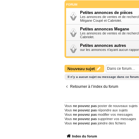
FORUM
Petites annonces de pièces
Les annonces de ventes et de recherc
Mégane Coupé et Cabriolet.
Petites annonces Megane
Les annonces de ventes et de recher
Cabriolet.
Petites annonces autres
our les annonces n'ayant aucun rappor
Nouveau sujet
Il n’y a aucun sujet ou message dans ce forum
Retourner à l’index du forum
PERMISSIONS DU FORUM
Vous
ne pouvez pas
poster de nouveaux sujets
Vous
ne pouvez pas
répondre aux sujets
Vous
ne pouvez pas
modifier vos messages
Vous
ne pouvez pas
supprimer vos messages
Vous
ne pouvez pas
joindre des fichiers
Index du forum