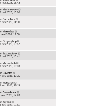
4 mai 2026, 16:42
ar
Maximolocky
2 mai 2026, 16:00
ar
Darnellfom
2 mai 2026, 11:00
ar
MartinJap
1 mai 2026, 19:08
ar
Gregorybup
8 mai 2026, 15:57
ar
JaxonWilcox
8 mai 2026, 10:41
ar
Michaelbah
3 mai 2026, 16:33
ar
Davidfef
7 avr. 2026, 13:20
ar
MediaTes
3 avr. 2026, 15:21
ar
Duanebrark
1 avr. 2026, 17:20
ar
Aryann
3 avr. 2026, 21:52